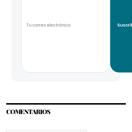
Suscri
COMENTARIOS