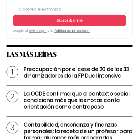
Suscribirme
Acepto el
Aviso legal
y la
Política de privacidad
LAS MÁS LEÍDAS
Preocupación por el cese de 20 de los 33
dinamizadores de la FP Dual intensiva
La OCDE confirma que el contexto social
condiciona más que las notas con la
orientación como contrapeso
Contabilidad, enseñanza y finanzas
personales: la receta de un profesor para
formar alumnos más preparados