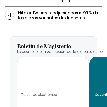
Hito en Baleares: adjudicadas el 99 % de
las plazas vacantes de docentes
Boletín de Magisterio
Lo esencial de la educación, cada día en tu correo.
Suscri