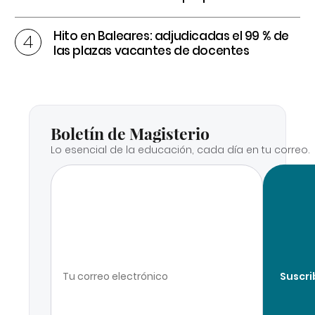
Hito en Baleares: adjudicadas el 99 % de
las plazas vacantes de docentes
Boletín de Magisterio
Lo esencial de la educación, cada día en tu correo.
Suscri