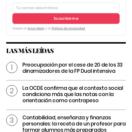
Suscribirme
Acepto el
Aviso legal
y la
Política de privacidad
LAS MÁS LEÍDAS
Preocupación por el cese de 20 de los 33
dinamizadores de la FP Dual intensiva
La OCDE confirma que el contexto social
condiciona más que las notas con la
orientación como contrapeso
Contabilidad, enseñanza y finanzas
personales: la receta de un profesor para
formar alumnos más preparados