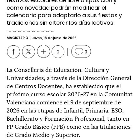
festivos escolares de libre disposición y
como novedad podrán modificar el
calendario para adaptarlo a sus fiestas y
tradiciones sin alterar los días lectivos.
MAGISTERIO
Jueves, 18 de junio de 2026
0
0
La Conselleria de Educación, Cultura y
Universidades, a través de la Dirección General
de Centros Docentes, ha establecido que el
próximo curso escolar 2026-27 en la Comunitat
Valenciana comience el 9 de septiembre de
2026 en las etapas de Infantil, Primaria, ESO,
Bachillerato y Formación Profesional, tanto en
FP Grado Básico (FPB) como en las titulaciones
de Grado Medio y Superior.