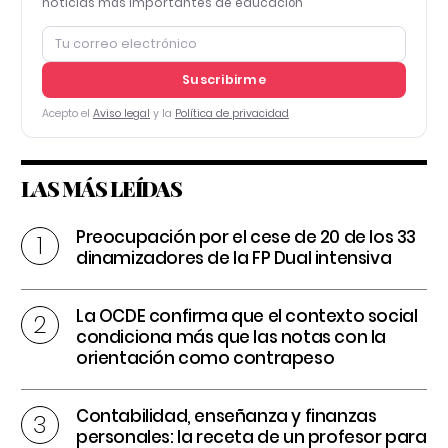
noticias más importantes de educación
Suscribirme
Acepto el
Aviso legal
y la
Política de privacidad
LAS MÁS LEÍDAS
Preocupación por el cese de 20 de los 33
dinamizadores de la FP Dual intensiva
La OCDE confirma que el contexto social
condiciona más que las notas con la
orientación como contrapeso
Contabilidad, enseñanza y finanzas
personales: la receta de un profesor para