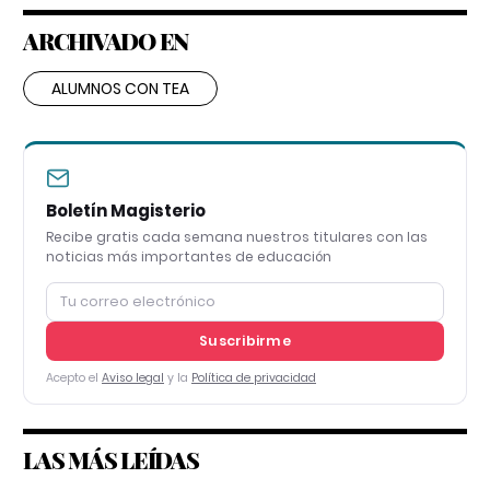
ARCHIVADO EN
ALUMNOS CON TEA
Boletín Magisterio
Recibe gratis cada semana nuestros titulares con las
noticias más importantes de educación
Suscribirme
Acepto el
Aviso legal
y la
Política de privacidad
LAS MÁS LEÍDAS