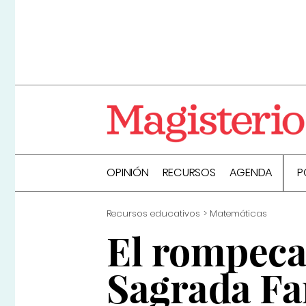
OPINIÓN
RECURSOS
AGENDA
P
Recursos educativos
Matemáticas
El rompeca
Sagrada Fam