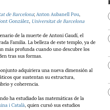
tat de Barcelona
;
Anton Aubanell Pou
,
Font González
,
Universitat de Barcelona
enario de la muerte de Antoni Gaudí, el
grada Familia. La belleza de este templo, ya de
 aún más profunda cuando uno descubre los
en tras sus formas.
 conjunto adquiriera una nueva dimensión al
ticos que sustentan su estructura,
ibrio y coherencia.
ondo ha estudiado las matemáticas de la
sina i Català
, quien cursó sus estudios