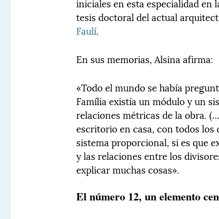
iniciales en esta especialidad en 
tesis doctoral del actual arquitec
Faulí
.
En sus memorias, Alsina afirma:
«Todo el mundo se había pregunta
Família existía un módulo y un s
relaciones métricas de la obra. (
escritorio en casa, con todos lo
sistema proporcional, si es que e
y las relaciones entre los divisores 
explicar muchas cosas».
El número 12, un elemento cen