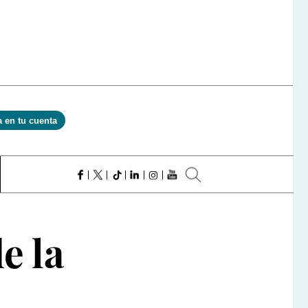
a en tu cuenta
e la