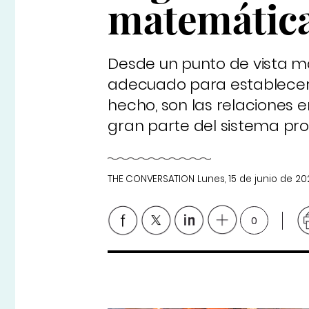
matemática
Desde un punto de vista m
adecuado para establecer 
hecho, son las relaciones en
gran parte del sistema prop
THE CONVERSATION
Lunes, 15 de junio de 2
0