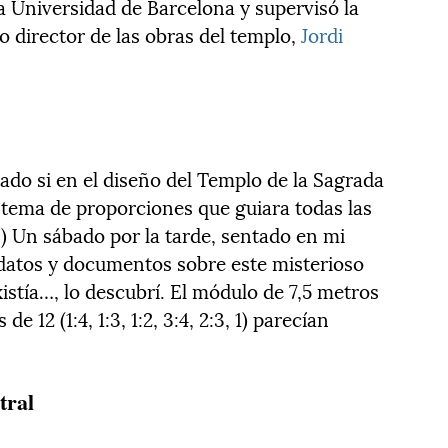
la Universidad de Barcelona y supervisó la
to director de las obras del templo,
Jordi
do si en el diseño del Templo de la Sagrada
istema de proporciones que guiara todas las
…) Un sábado por la tarde, sentado en mi
s datos y documentos sobre este misterioso
xistía…, lo descubrí. El módulo de 7,5 metros
de 12 (1:4, 1:3, 1:2, 3:4, 2:3, 1) parecían
tral