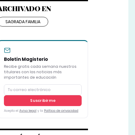
ARCHIVADO EN
SAGRADA FAMILIA
Boletín Magisterio
Recibe gratis cada semana nuestros
titulares con las noticias más
importantes de educación
Suscribirme
Acepto el
Aviso legal
y la
Política de privacidad