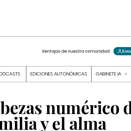
Ventajas de nuestra comunidad
Entr
ODCASTS
EDICIONES AUTONÓMICAS
GABINETE IA
bezas numérico d
ilia y el alma