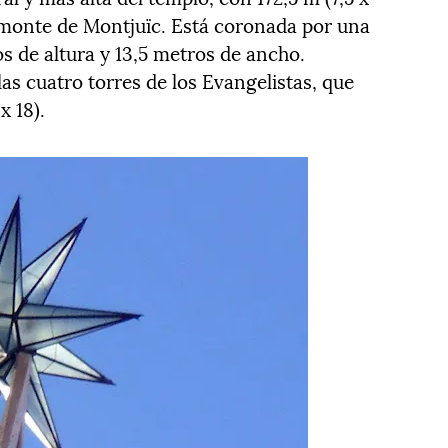
l monte de Montjuïc. Está coronada por una
s de altura y 13,5 metros de ancho.
as cuatro torres de los Evangelistas, que
x 18).