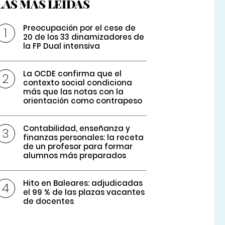
LAS MÁS LEÍDAS
Preocupación por el cese de
20 de los 33 dinamizadores de
la FP Dual intensiva
La OCDE confirma que el
contexto social condiciona
más que las notas con la
orientación como contrapeso
Contabilidad, enseñanza y
finanzas personales: la receta
de un profesor para formar
alumnos más preparados
Hito en Baleares: adjudicadas
el 99 % de las plazas vacantes
de docentes