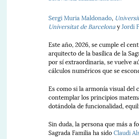
Sergi Muria Maldonado
,
Universi
Universitat de Barcelona
y
Jordi 
Este año, 2026, se cumple el cent
arquitecto de la basílica de la Sa
por sí extraordinaria, se vuelve
cálculos numéricos que se escond
Es como si la armonía visual del
contemplar los principios matemá
dotándola de funcionalidad, equil
Sin duda, la persona que más a f
Sagrada Familia ha sido
Claudi Al