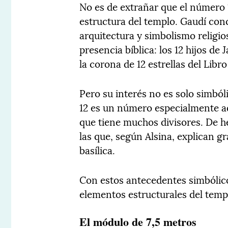
No es de extrañar que el número
estructura del templo. Gaudí con
arquitectura y simbolismo religio
presencia bíblica: los 12 hijos de J
la corona de 12 estrellas del Libr
Pero su interés no es solo simból
12 es un número especialmente a
que tiene muchos divisores. De he
las que, según Alsina, explican g
basílica.
Con estos antecedentes simbólico
elementos estructurales del temp
El módulo de 7,5 metros