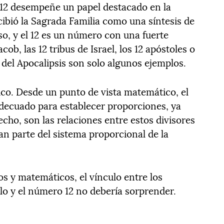
 12 desempeñe un papel destacado en la
cibió la Sagrada Familia como una síntesis de
so, y el 12 es un número con una fuerte
acob, las 12 tribus de Israel, los 12 apóstoles o
o del Apocalipsis son solo algunos ejemplos.
ico. Desde un punto de vista matemático, el
decuado para establecer proporciones, ya
cho, son las relaciones entre estos divisores
ran parte del sistema proporcional de la
s y matemáticos, el vínculo entre los
lo y el número 12 no debería sorprender.