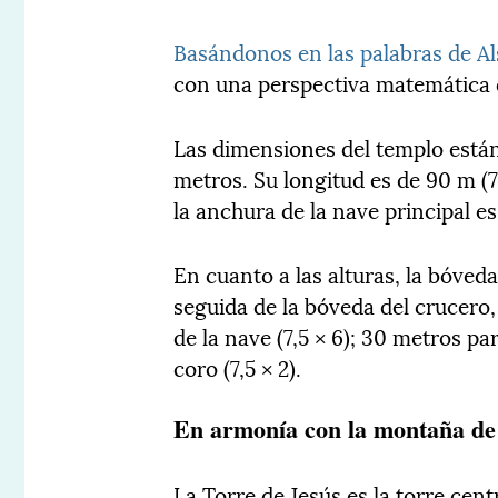
Basándonos en las palabras de Al
con una perspectiva matemática d
Las dimensiones del templo están
metros. Su longitud es de 90 m (7,
la anchura de la nave principal es 
En cuanto a las alturas, la bóveda 
seguida de la bóveda del crucero,
de la nave (7,5 × 6); 30 metros par
coro (7,5 × 2).
En armonía con la montaña de
La Torre de Jesús es la torre cent