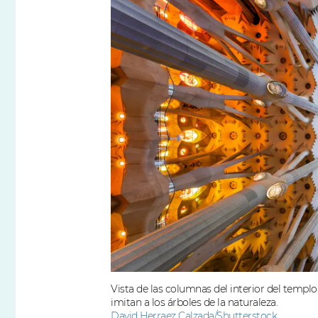
Vista de las columnas del interior del templ
imitan a los árboles de la naturaleza.
David Herraez Calzada/Shutterstock