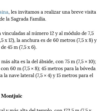
sina
, les invitamos a realizar una breve visita
e la Sagrada Familia.
 vinculadas al número 12 y al módulo de 7,5
5 x 12), la anchura es de 60 metros (7,5 x 8) y
de 45 m (7,5 x 6).
más alta es la del ábside, con 75 m (7,5 × 10);
 con 60 m (7,5 × 8); 45 metros para la bóveda
a la nave lateral (7,5 × 4) y 15 metros para el
 Montjuïc
ral y más alta del templo, con 172,5 m (7,5 x