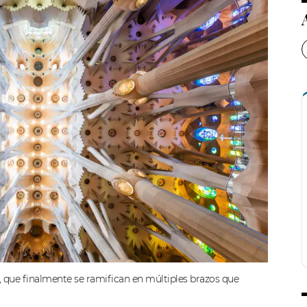
o, que finalmente se ramifican en múltiples brazos que