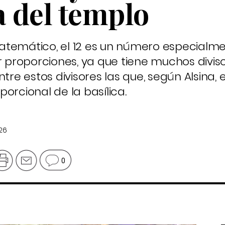
 del templo
atemático, el 12 es un número especialm
proporciones, ya que tiene muchos diviso
tre estos divisores las que, según Alsina, 
orcional de la basílica.
026
0