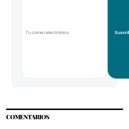
Suscri
COMENTARIOS