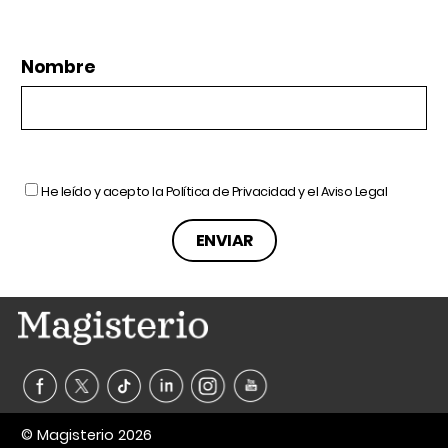
Nombre
He leído y acepto la
Política de Privacidad
y el
Aviso Legal
© Magisterio 2026