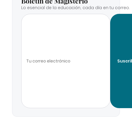
Boletín de Magisterio
Lo esencial de la educación, cada día en tu correo.
Suscri