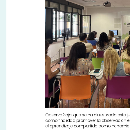
ObservaRioja, que se ha clausurado este j
como finalidad promover la observación en
el aprendizaje compartido como herramien