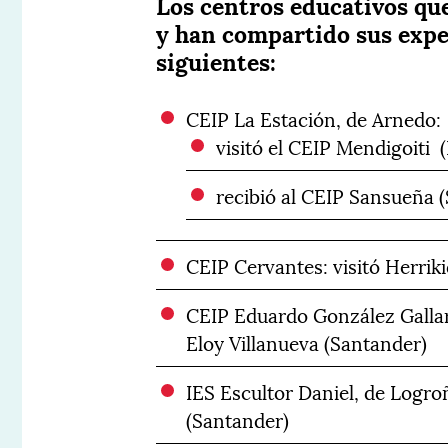
Los centros educativos qu
y han compartido sus exper
siguientes:
CEIP La Estación, de Arnedo:
visitó el CEIP Mendigoiti
recibió al CEIP Sansueña 
CEIP Cervantes: visitó Herriki
CEIP Eduardo González Gallarza
Eloy Villanueva (Santander)
IES Escultor Daniel, de Logroñ
(Santander)