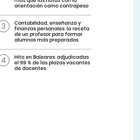
más que las notas con la
orientación como contrapeso
Contabilidad, enseñanza y
finanzas personales: la receta
de un profesor para formar
alumnos más preparados
Hito en Baleares: adjudicadas
el 99 % de las plazas vacantes
de docentes