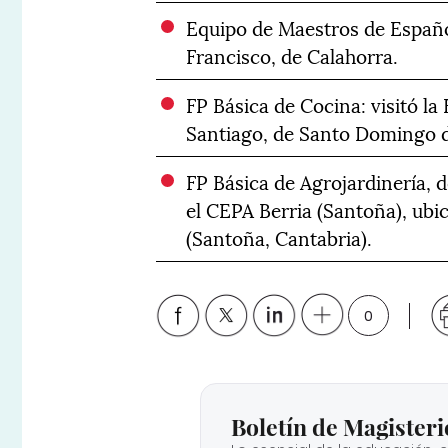
Equipo de Maestros de Españo
Francisco, de Calahorra.
FP Básica de Cocina: visitó l
Santiago, de Santo Domingo d
FP Básica de Agrojardinería, d
el CEPA Berria (Santoña), ubi
(Santoña, Cantabria).
0
Boletín de Magisteri