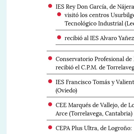
IES Rey Don García, de Nájera
visitó los centros Usurbil
Tecnológico Industrial (Le
recibió al IES Alvaro Yañe
Conservatorio Profesional de 
recibió el C.P.M. de Torrelave
IES Francisco Tomás y Valient
(Oviedo)
CEE Marqués de Vallejo, de Lo
Arce (Torrelavega, Cantabria)
CEPA Plus Ultra, de Logroño: