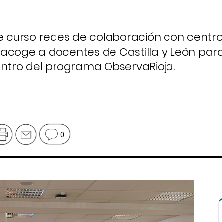
te curso redes de colaboración con centr
 acoge a docentes de Castilla y León par
entro del programa ObservaRioja.
0