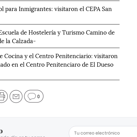
l para Inmigrantes: visitaron el CEPA San
a Escuela de Hostelería y Turismo Camino de
e la Calzada-
e Cocina y el Centro Penitenciario: visitaron
cado en el Centro Penitenciaro de El Dueso
0
o