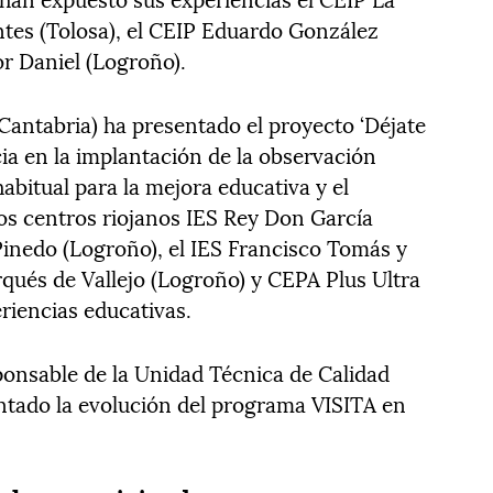
ntes (Tolosa), el CEIP Eduardo González
or Daniel (Logroño).
(Cantabria) ha presentado el proyecto ‘Déjate
ia en la implantación de la observación
bitual para la mejora educativa y el
Los centros riojanos IES Rey Don García
 Pinedo (Logroño), el IES Francisco Tomás y
qués de Vallejo (Logroño) y CEPA Plus Ultra
riencias educativas.
onsable de la Unidad Técnica de Calidad
ntado la evolución del programa VISITA en