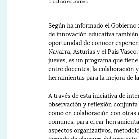
práctica educativa.
Según ha informado el Gobierno 
de innovación educativa también 
oportunidad de conocer experienc
Navarra, Asturias y el País Vasco
jueves, es un programa que tiene
entre docentes, la colaboración 
herramientas para la mejora de la
A través de esta iniciativa de in
observación y reflexión conjunta
como en colaboración con otras 
comunes, para crear herramientas
aspectos organizativos, metodoló
jornada de clausura del proyecto