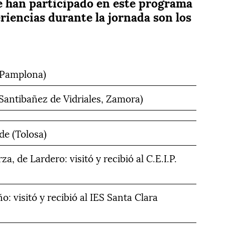
e han participado en este programa
iencias durante la jornada son los
 (Pamplona)
(Santibañez de Vidriales, Zamora)
de (Tolosa)
, de Lardero: visitó y recibió al C.E.I.P.
o: visitó y recibió al IES Santa Clara