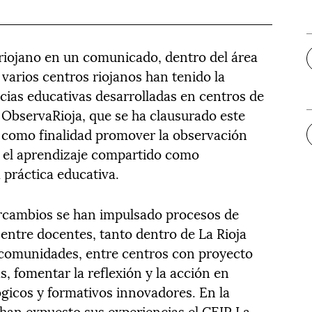
riojano en un comunicado, dentro del área
varios centros riojanos han tenido la
ias educativas desarrolladas en centros de
. ObservaRioja, que se ha clausurado este
 como finalidad promover la observación
y el aprendizaje compartido como
 práctica educativa.
tercambios se han impulsado procesos de
 entre docentes, tanto dentro de La Rioja
comunidades, entre centros con proyecto
, fomentar la reflexión y la acción en
gicos y formativos innovadores. En la
 han expuesto sus experiencias el CEIP La