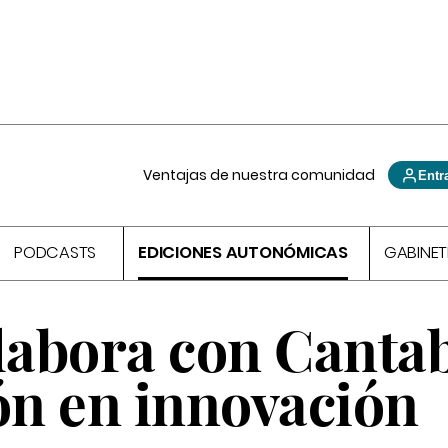
Ventajas de nuestra comunidad
Entr
PODCASTS
EDICIONES AUTONÓMICAS
GABINET
labora con Cantab
ón en innovación