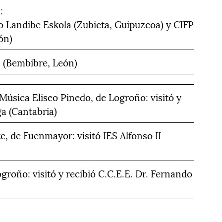
:
go Landibe Eskola (Zubieta, Guipuzcoa) y CIFP
ón)
z (Bembibre, León)
Música Eliseo Pinedo, de Logroño: visitó y
ga (Cantabria)
e, de Fuenmayor: visitó IES Alfonso II
groño: visitó y recibió C.C.E.E. Dr. Fernando