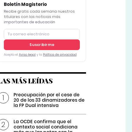
Boletín Magisterio
Recibe gratis cada semana nuestros
titulares con las noticias más
importantes de educación
Suscribirme
Acepto el
Aviso legal
y la
Política de privacidad
LAS MÁS LEÍDAS
Preocupación por el cese de
20 de los 33 dinamizadores de
la FP Dual intensiva
La OCDE confirma que el
contexto social condiciona