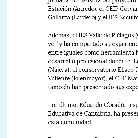
Estación (Arnedo), el CEIP Cerva
Gallarza (Lardero) y el IES Escult
Además, el IES Valle de Piélagos 
ver’ y ha compartido su experienc
entre iguales como herramienta ha
desarrollo profesional docente. 
(Nájera), el conservatorio Eliseo
Valiente (Fuenmayor), el CEE Mar
también han presentado sus expe
Por último, Eduardo Obradó, resp
Educativa de Cantabria, ha prese
esta comunidad.