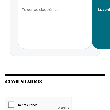
Suscri
COMENTARIOS