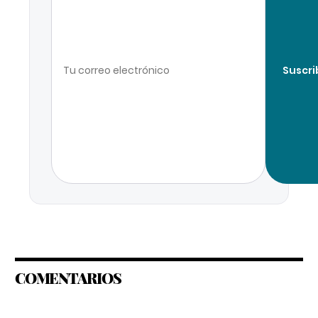
Suscri
COMENTARIOS