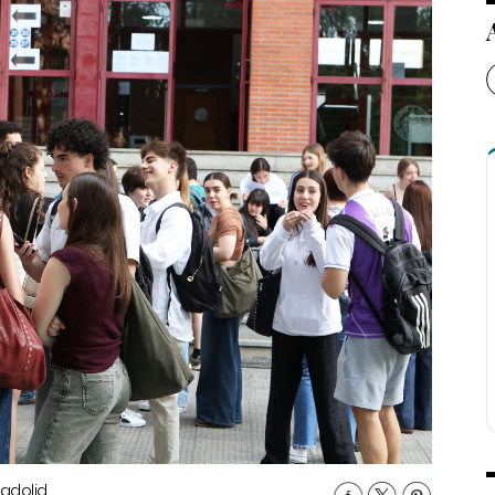
adolid.