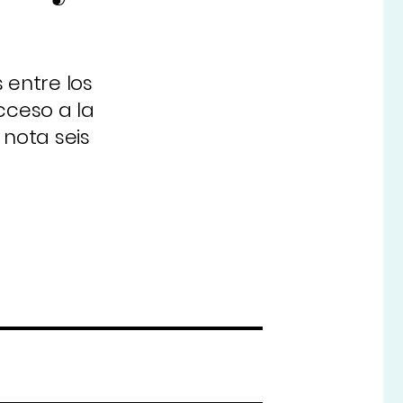
s entre los
cceso a la
nota seis