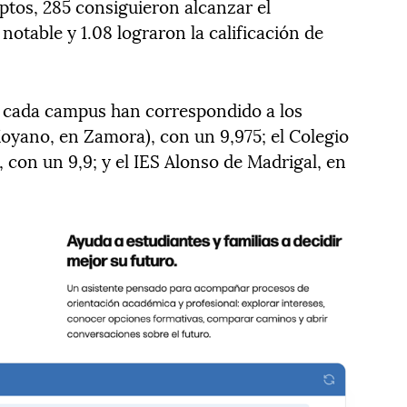
aptos, 285 consiguieron alcanzar el
notable y 1.08 lograron la calificación de
n cada campus han correspondido a los
Moyano, en Zamora), con un 9,975; el Colegio
 con un 9,9; y el IES Alonso de Madrigal, en