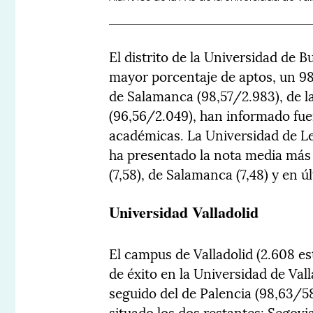
El distrito de la Universidad de B
mayor porcentaje de aptos, un 98,
de Salamanca (98,57/2.983), de la
(96,56/2.049), han informado fuen
académicas. La Universidad de L
ha presentado la nota media más a
(7,58), de Salamanca (7,48) y en úl
Universidad Valladolid
El campus de Valladolid (2.608 es
de éxito en la Universidad de Val
seguido del de Palencia (98,63/58
situado los dos restantes: Segovia