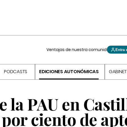
Ventajas de nuestra comunidad
Entra 
PODCASTS
EDICIONES AUTONÓMICAS
GABINET
e la PAU en Castil
 por ciento de apt