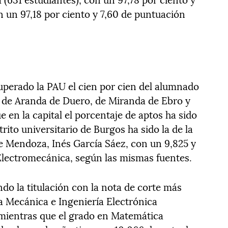
on un 97,18 por ciento y 7,60 de puntuación
uperado la PAU el cien por cien del alumnado
de Aranda de Duero, de Miranda de Ebro y
en la capital el porcentaje de aptos ha sido
trito universitario de Burgos ha sido la de la
e Mendoza, Inés García Sáez, con un 9,825 y
 Electromecánica, según las mismas fuentes.
do la titulación con la nota de corte más
ría Mecánica e Ingeniería Electrónica
, mientras que el grado en Matemática