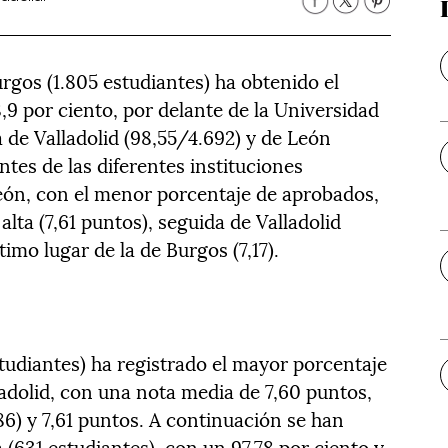
urgos (1.805 estudiantes) ha obtenido el
9 por ciento, por delante de la Universidad
 de Valladolid (98,55/4.692) y de León
tes de las diferentes instituciones
eón, con el menor porcentaje de aprobados,
lta (7,61 puntos), seguida de Valladolid
timo lugar de la de Burgos (7,17).
tudiantes) ha registrado el mayor porcentaje
ladolid, con una nota media de 7,60 puntos,
6) y 7,61 puntos. A continuación se han
 (631 estudiantes), con un 97,78 por ciento y