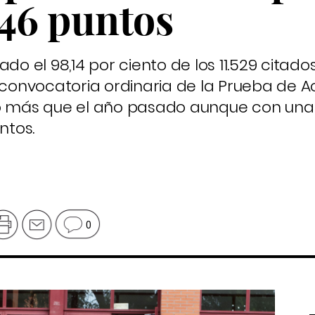
,46 puntos
do el 98,14 por ciento de los 11.529 citado
a convocatoria ordinaria de la Prueba de A
to más que el año pasado aunque con una 
ntos.
0