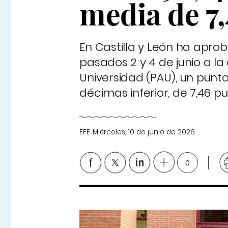
media de 7
En Castilla y León ha aproba
pasados 2 y 4 de junio a l
Universidad (PAU), un pun
décimas inferior, de 7,46 pu
EFE
Miércoles, 10 de junio de 2026
0