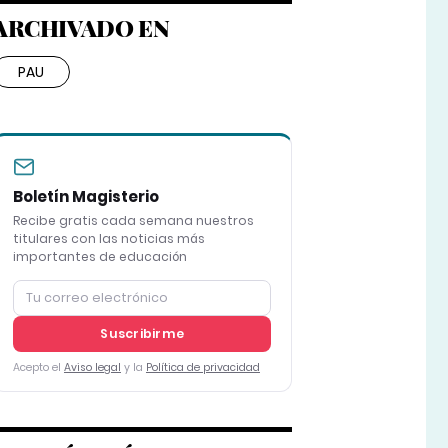
ARCHIVADO EN
PAU
Boletín Magisterio
Recibe gratis cada semana nuestros
titulares con las noticias más
importantes de educación
Suscribirme
Acepto el
Aviso legal
y la
Política de privacidad