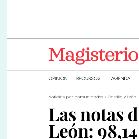
OPINIÓN
RECURSOS
AGENDA
Noticias por comunidades
Castilla y León
Las notas d
León: 98,14