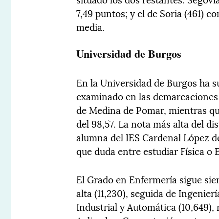
7,49 puntos; y el de Soria (461) c
media.
Universidad de Burgos
En la Universidad de Burgos ha s
examinado en las demarcaciones 
de Medina de Pomar, mientras que 
del 98,57. La nota más alta del dis
alumna del IES Cardenal López d
que duda entre estudiar Física o
El Grado en Enfermería sigue sien
alta (11,230), seguida de Ingenie
Industrial y Automática (10,649)