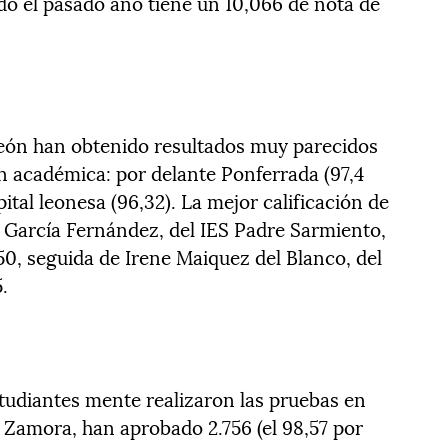
o el pasado año tiene un 10,066 de nota de
León han obtenido resultados muy parecidos
ón académica: por delante Ponferrada (97,4
pital leonesa (96,32). La mejor calificación de
ía García Fernández, del IES Padre Sarmiento,
850, seguida de Irene Maiquez del Blanco, del
.
estudiantes mente realizaron las pruebas en
 Zamora, han aprobado 2.756 (el 98,57 por