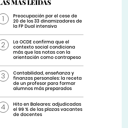
LAS MÁS LEÍDAS
Preocupación por el cese de
20 de los 33 dinamizadores de
la FP Dual intensiva
La OCDE confirma que el
contexto social condiciona
más que las notas con la
orientación como contrapeso
Contabilidad, enseñanza y
finanzas personales: la receta
de un profesor para formar
alumnos más preparados
Hito en Baleares: adjudicadas
el 99 % de las plazas vacantes
de docentes