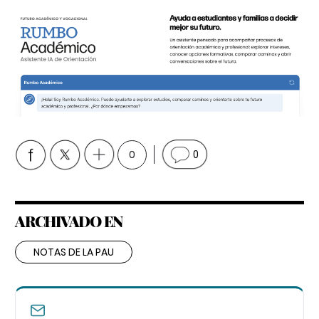
0
0
ARCHIVADO EN
NOTAS DE LA PAU