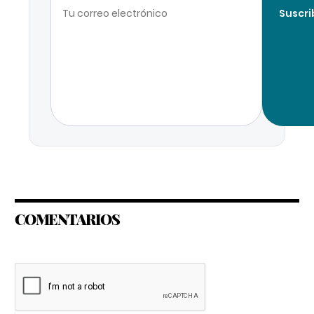
Suscri
COMENTARIOS