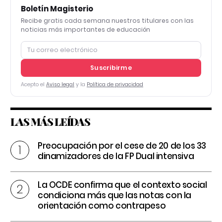
Boletín Magisterio
Recibe gratis cada semana nuestros titulares con las
noticias más importantes de educación
Suscribirme
Acepto el
Aviso legal
y la
Política de privacidad
LAS MÁS LEÍDAS
Preocupación por el cese de 20 de los 33
dinamizadores de la FP Dual intensiva
La OCDE confirma que el contexto social
condiciona más que las notas con la
orientación como contrapeso