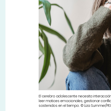
El cerebro adolescente necesita interacci
leer matices emocionales, gestionar conflic
sostenidos en el tiempo. © Liza Summer/PE