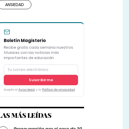
ANSIEDAD
Boletín Magisterio
Recibe gratis cada semana nuestros
titulares con las noticias más
importantes de educación
Suscribirme
Acepto el
Aviso legal
y la
Política de privacidad
LAS MÁS LEÍDAS
Preocupación por el cese de 20