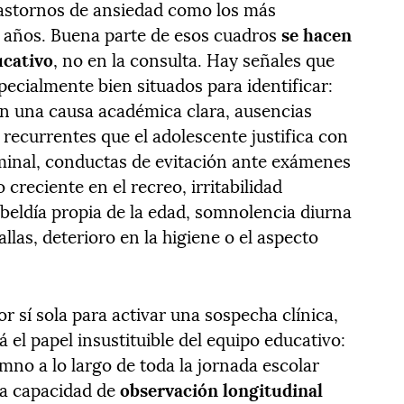
rastornos de ansiedad como los más
19 años. Buena parte de esos cuadros
se hacen
ucativo
, no en la consulta. Hay señales que
ecialmente bien situados para identificar:
in una causa académica clara, ausencias
 recurrentes que el adolescente justifica con
minal, conductas de evitación ante exámenes
 creciente en el recreo, irritabilidad
ebeldía propia de la edad, somnolencia diurna
llas, deterioro en la higiene o el aspecto
r sí sola para activar una sospecha clínica,
á el papel insustituible del equipo educativo:
mno a lo largo de toda la jornada escolar
na capacidad de
observación longitudinal