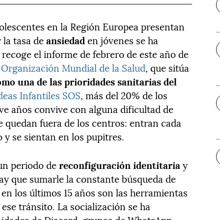
dolescentes en la Región Europea presentan
y la tasa de
ansiedad
en jóvenes se ha
 recoge el informe de febrero de este año de
 Organización Mundial de la Salud
, que sitúa
mo una de las prioridades sanitarias del
deas Infantiles SOS
, más del 20% de los
ve años convive con alguna dificultad de
e quedan fuera de los centros: entran cada
y se sientan en los pupitres.
 un periodo de
reconfiguración identitaria
y
 hay que sumarle la constante búsqueda de
en los últimos 15 años son las herramientas
ese tránsito. La socialización se ha
idades de Discord, grupos de WhatsApp,