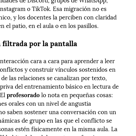
 Instagram o TikTok. Esa migración no es
nico, y los docentes la perciben con claridad
l patio, en el aula o en los pasillos.
 filtrada por la pantalla
interacción cara a cara para aprender a leer
onflictos y construir vínculos sostenidos en
de las relaciones se canalizan por texto,
 priva del entrenamiento básico en lectura de
 El
profesorado
lo nota en pequeñas cosas:
es orales con un nivel de angustia
no saben sostener una conversación con un
námicas de grupo en las que el conflicto se
sonas estén físicamente en la misma aula. La