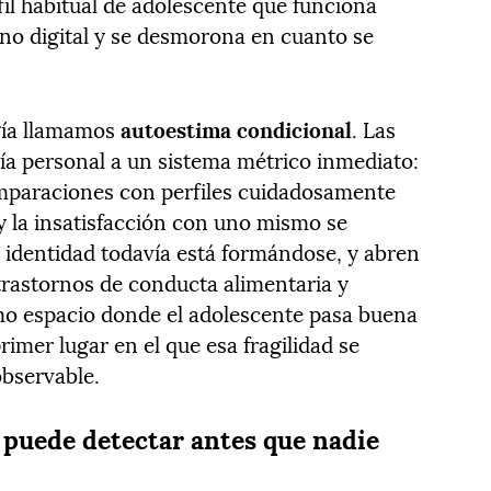
fil habitual de adolescente que funciona
no digital y se desmorona en cuanto se
ogía llamamos
autoestima condicional
. Las
lía personal a un sistema métrico inmediato:
omparaciones con perfiles cuidadosamente
 y la insatisfacción con uno mismo se
a identidad todavía está formándose, y abren
 trastornos de conducta alimentaria y
omo espacio donde el adolescente pasa buena
rimer lugar en el que esa fragilidad se
observable.
 puede detectar antes que nadie