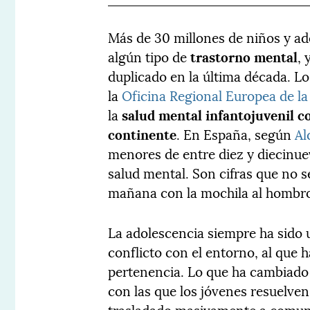
Más de 30 millones de niños y a
algún tipo de
trastorno mental
, 
duplicado en la última década. Lo
la
Oficina Regional Europea de la
la
salud mental infantojuvenil co
continente
. En España, según
Al
menores de entre diez y diecinue
salud mental. Son cifras que no s
mañana con la mochila al hombro 
La adolescencia siempre ha sido
conflicto con el entorno, al que
pertenencia. Lo que ha cambiado 
con las que los jóvenes resuelven 
trasladado masivamente a comun