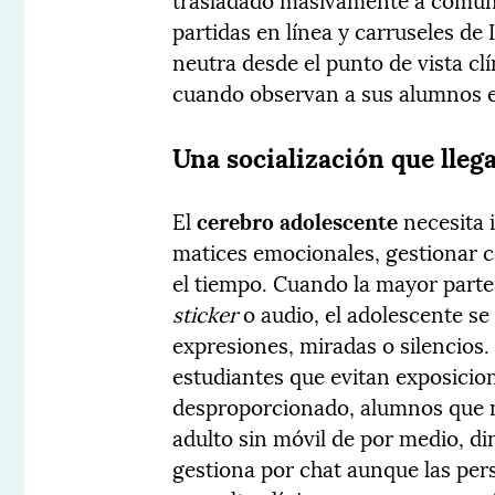
partidas en línea y carruseles de
neutra desde el punto de vista clí
cuando observan a sus alumnos en e
Una socialización que llega
El
cerebro adolescente
necesita 
matices emocionales, gestionar c
el tiempo. Cuando la mayor parte 
sticker
o audio, el adolescente se
expresiones, miradas o silencios.
estudiantes que evitan exposicion
desproporcionado, alumnos que 
adulto sin móvil de por medio, di
gestiona por chat aunque las per