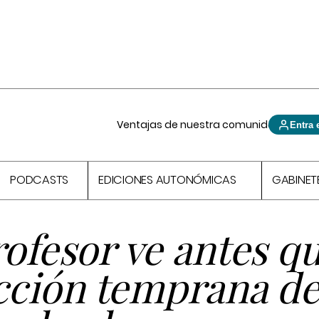
Ventajas de nuestra comunidad
Entra 
PODCASTS
EDICIONES AUTONÓMICAS
GABINET
rofesor ve antes q
cción temprana de