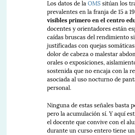
Los datos de la
OMS
sitúan los t
prevalentes en la franja de 15 a 
visibles primero en el centro ed
docentes y orientadores están esp
caídas bruscas del rendimiento s
justificadas con quejas somáticas
dolor de cabeza o malestar abdo
orales o exposiciones, aislamiento
sostenida que no encaja con la r
asociada al uso nocturno de panta
personal.
Ninguna de estas señales basta po
pero la acumulación sí. Y aquí est
el docente que convive con el alu
durante un curso entero tiene u