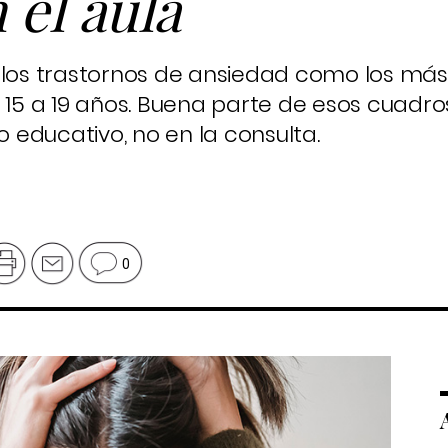
 el aula
 los trastornos de ansiedad como los más
e 15 a 19 años. Buena parte de esos cuadr
o educativo, no en la consulta.
0