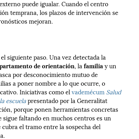
 externo puede igualar. Cuando el centro
ón temprana, los plazos de intervención se
pronósticos mejoran.
n el siguiente paso. Una vez detectada la
partamento de orientación
, la
familia
y un
asca por desconocimiento mutuo de
ilias a poner nombre a lo que ocurre, o
cativo. Iniciativas como el
vademécum
Salud
la escuela
presentado por la Generalitat
cción, porque ponen herramientas concretas
e sigue faltando en muchos centros es un
 cubra el tramo entre la sospecha del
a.