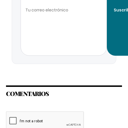
Suscri
COMENTARIOS