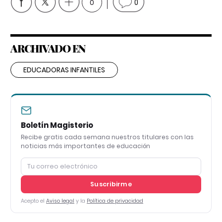
0
0
ARCHIVADO EN
EDUCADORAS INFANTILES
Boletín Magisterio
Recibe gratis cada semana nuestros titulares con las
noticias más importantes de educación
Suscribirme
Acepto el
Aviso legal
y la
Política de privacidad