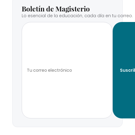
Boletín de Magisterio
Lo esencial de la educación, cada día en tu correo.
Suscri