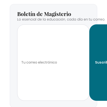
Boletín de Magisterio
Lo esencial de la educación, cada día en tu correo.
Suscri