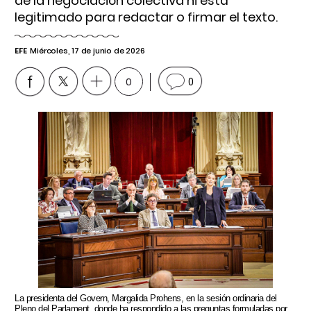
de la negociación colectiva ni está
legitimado para redactar o firmar el texto.
EFE
Miércoles, 17 de junio de 2026
0
0
La presidenta del Govern, Margalida Prohens, en la sesión ordinaria del
Pleno del Parlament, donde ha respondido a las preguntas formuladas por