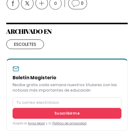
0
0
ARCHIVADO EN
ESCOLETES
Boletín Magisterio
Recibe gratis cada semana nuestros titulares con las
noticias más importantes de educación
Suscribirme
Acepto el
Aviso legal
y la
Política de privacidad