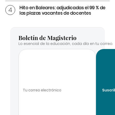
Hito en Baleares: adjudicadas el 99 % de
las plazas vacantes de docentes
Boletín de Magisterio
Lo esencial de la educación, cada día en tu correo.
Suscri