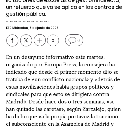
licitaciones de escuelas de gestión indirecta,
un refuerzo que ya se aplica en los centros de
gestión pública.
EFE
Miércoles, 3 de junio de 2026
0
0
En un desayuno informativo este martes,
organizado por Europa Press, la consejera ha
indicado que desde el primer momento dijo se
trataba de «un conflicto nacional» y «detrás de
estas movilizaciones había grupos políticos y
sindicales para que esto se dirigiera contra
Madrid». Desde hace dos o tres semanas, «se
han quitado las caretas», según Zarzalejo, quien
ha dicho que «a la propia portavoz la traicionó
el subconsciente en la Asamblea de Madrid y