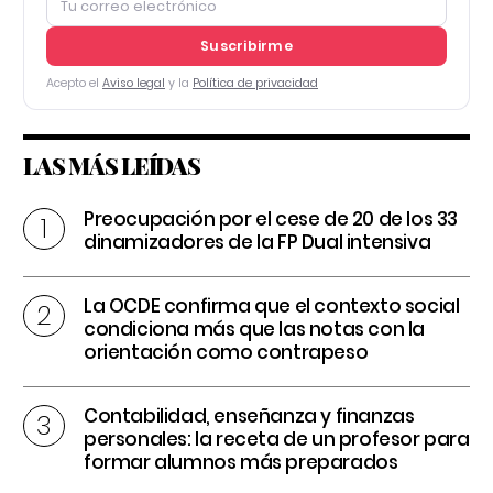
Suscribirme
Acepto el
Aviso legal
y la
Política de privacidad
LAS MÁS LEÍDAS
Preocupación por el cese de 20 de los 33
dinamizadores de la FP Dual intensiva
La OCDE confirma que el contexto social
condiciona más que las notas con la
orientación como contrapeso
Contabilidad, enseñanza y finanzas
personales: la receta de un profesor para
formar alumnos más preparados