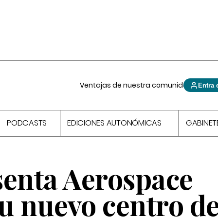
Ventajas de nuestra comunidad
Entra 
PODCASTS
EDICIONES AUTONÓMICAS
GABINET
senta Aerospace
u nuevo centro d