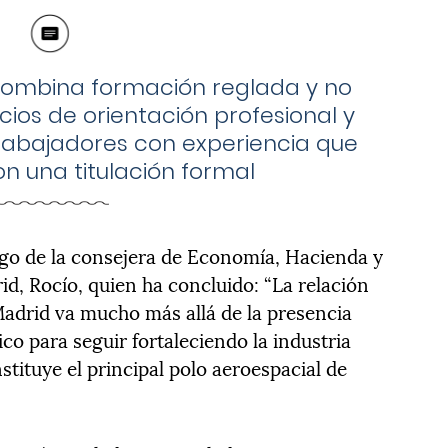
mbina formación reglada y no
icios de orientación profesional y
rabajadores con experiencia que
n una titulación formal
argo de la consejera de Economía, Hacienda y
, Rocío, quien ha concluido: “La relación
adrid va mucho más allá de la presencia
co para seguir fortaleciendo la industria
tituye el principal polo aeroespacial de