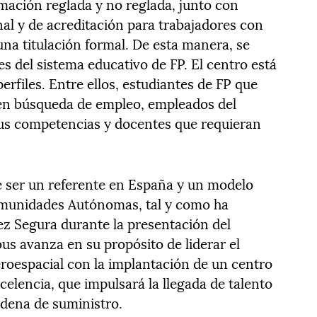
ción reglada y no reglada, junto con
nal y de acreditación para trabajadores con
na titulación formal. De esta manera, se
s del sistema educativo de FP. El centro está
erfiles. Entre ellos, estudiantes de FP que
 en búsqueda de empleo, empleados del
sus competencias y docentes que requieran
e ser un referente en España y un modelo
omunidades Autónomas, tal y como ha
ez Segura durante la presentación del
bus avanza en su propósito de liderar el
eroespacial con la implantación de un centro
xcelencia, que impulsará la llegada de talento
adena de suministro.