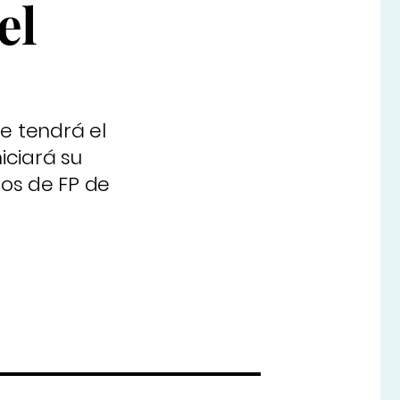
el
e tendrá el
iciará su
os de FP de