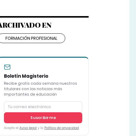
ARCHIVADO EN
FORMACIÓN PROFESIONAL
Boletín Magisterio
Recibe gratis cada semana nuestros
titulares con las noticias más
importantes de educación
Suscribirme
Acepto el
Aviso legal
y la
Política de privacidad