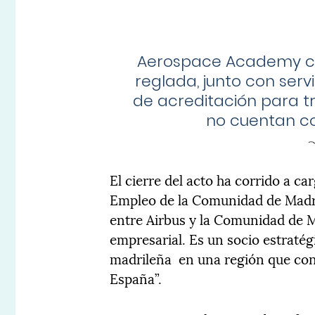
Aerospace Academy co
reglada, junto con serv
de acreditación para t
no cuentan co
El cierre del acto ha corrido a c
Empleo de la Comunidad de Madrid
entre Airbus y la Comunidad de M
empresarial. Es un socio estratégi
madrileña en una región que cons
España”.