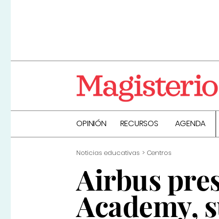
OPINIÓN
RECURSOS
AGENDA
Noticias educativas
Centros
Airbus pre
Academy, s