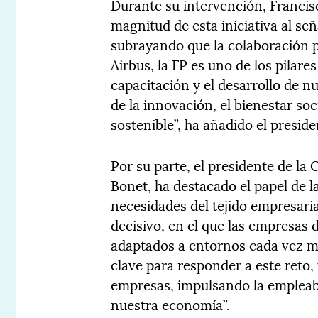
Durante su intervención, Francis
magnitud de esta iniciativa al señ
subrayando que la colaboración pú
Airbus, la FP es uno de los pilare
capacitación y el desarrollo de n
de la innovación, el bienestar soc
sostenible”, ha añadido el presid
Por su parte, el presidente de l
Bonet, ha destacado el papel de 
necesidades del tejido empresar
decisivo, en el que las empresas
adaptados a entornos cada vez m
clave para responder a este reto,
empresas, impulsando la empleabi
nuestra economía”.