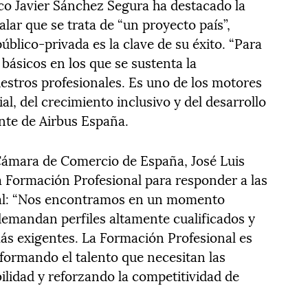
co Javier Sánchez Segura ha destacado la
alar que se trata de “un proyecto país”,
blico-privada es la clave de su éxito. “Para
s básicos en los que se sustenta la
uestros profesionales. Es uno de los motores
ial, del crecimiento inclusivo y del desarrollo
ente de Airbus España.
a Cámara de Comercio de España, José Luis
la Formación Profesional para responder a las
ial: “Nos encontramos en un momento
 demandan perfiles altamente cualificados y
ás exigentes. La Formación Profesional es
 formando el talento que necesitan las
lidad y reforzando la competitividad de