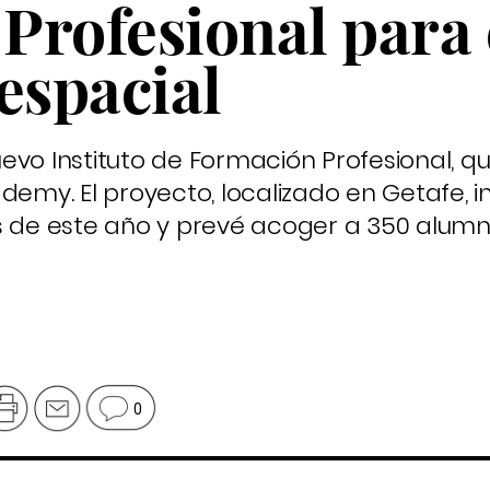
Profesional para 
espacial
evo Instituto de Formación Profesional, qu
y. El proyecto, localizado en Getafe, in
s de este año y prevé acoger a 350 alumn
0