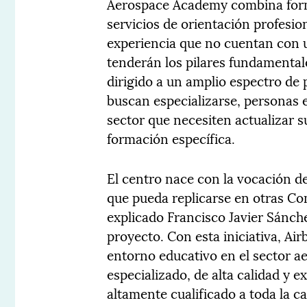
Aerospace Academy combina forma
servicios de orientación profesio
experiencia que no cuentan con u
tenderán los pilares fundamentale
dirigido a un amplio espectro de p
buscan especializarse, personas
sector que necesiten actualizar 
formación específica.
El centro nace con la vocación d
que pueda replicarse en otras C
explicado Francisco Javier Sánch
proyecto. Con esta iniciativa, Air
entorno educativo en el sector a
especializado, de alta calidad y e
altamente cualificado a toda la c