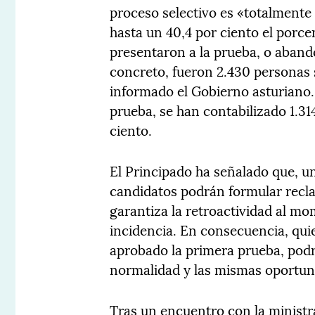
proceso selectivo es «totalmente 
hasta un 40,4 por ciento el porcen
presentaron a la prueba, o aband
concreto, fueron 2.430 personas s
informado el Gobierno asturiano. 
prueba, se han contabilizado 1.3
ciento.
El Principado ha señalado que, un
candidatos podrán formular recla
garantiza la retroactividad al m
incidencia. En consecuencia, qui
aprobado la primera prueba, podr
normalidad y las mismas oportuni
Tras un encuentro con la ministr