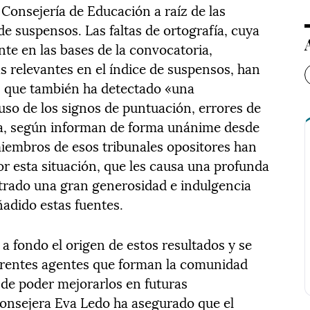
 Consejería de Educación a raíz de las
e suspensos. Las faltas de ortografía, cuya
te en las bases de la convocatoria,
s relevantes en el índice de suspensos, han
 que también ha detectado «una
uso de los signos de puntuación, errores de
ra, según informan de forma unánime desde
 miembros de esos tribunales opositores han
or esta situación, que les causa una profunda
trado una gran generosidad e indulgencia
ñadido estas fuentes.
 a fondo el origen de estos resultados y se
ferentes agentes que forman la comunidad
 de poder mejorarlos en futuras
consejera Eva Ledo ha asegurado que el