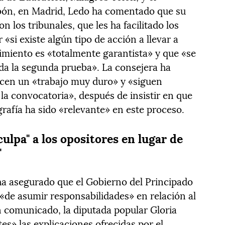
rbón, en Madrid, Ledo ha comentado que su
 los tribunales, que les ha facilitado los
«si existe algún tipo de acción a llevar a
dimiento es «totalmente garantista» y que «se
da la segunda prueba». La consejera ha
acen un «trabajo muy duro» y «siguen
 la convocatoria», después de insistir en que
grafía ha sido «relevante» en este proceso.
ulpa" a los opositores en lugar de
"
 ha asegurado que el Gobierno del Principado
 «de asumir responsabilidades» en relación al
n comunicado, la diputada popular Gloria
s» las explicaciones ofrecidas por el