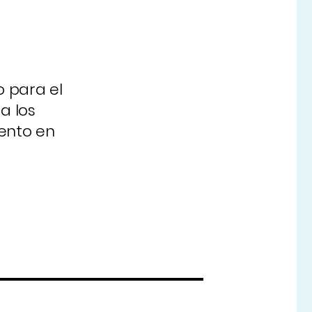
o para el
a los
iento en