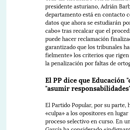
presidente asturiano, Adrián Ba
departamento está en contacto con
datos que ahora se estudiarán por 
cabo» tras recalcar que el proce
puede hacer reclamación finaliza
garantizado que los tribunales h
fielmente» los criterios que rigen
la penalización por faltas de orto
El PP dice que Educación "c
"asumir responsabilidades
El Partido Popular, por su parte,
«culpa» a los opositores en lugar
proceso selectivo en curso. En u
García ha considerado «indignante