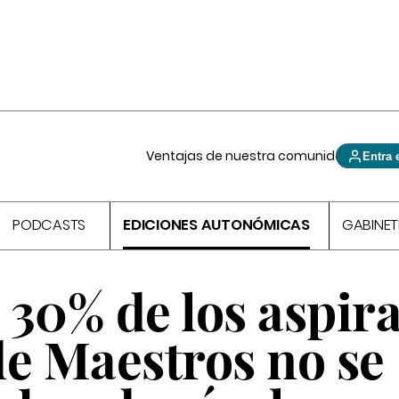
Ventajas de nuestra comunidad
Entra 
PODCASTS
EDICIONES AUTONÓMICAS
GABINET
l 30% de los aspir
de Maestros no se