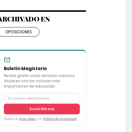
ARCHIVADO EN
OPOSICIONES
Boletín Magisterio
Recibe gratis cada semana nuestros
titulares con las noticias más
importantes de educación
Suscribirme
Acepto el
Aviso legal
y la
Política de privacidad