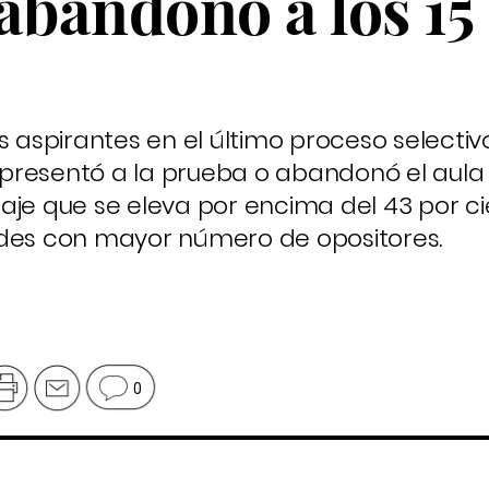
abandonó a los 15
s aspirantes en el último proceso selectiv
presentó a la prueba o abandonó el aula 
aje que se eleva por encima del 43 por c
ades con mayor número de opositores.
0