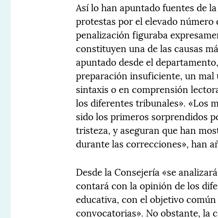
Así lo han apuntado fuentes de la
protestas por el elevado número d
penalización figuraba expresamen
constituyen una de las causas má
apuntado desde el departamento,
preparación insuficiente, un mal 
sintaxis o en comprensión lecto
los diferentes tribunales». «Los
sido los primeros sorprendidos p
tristeza, y aseguran que han mos
durante las correcciones», han a
Desde la Consejería «se analizará
contará con la opinión de los di
educativa, con el objetivo común
convocatorias». No obstante, la 