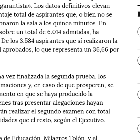
garantista». Los datos definitivos elevan
taje total de aspirantes que, o bien no se
onaron la sala a los quince minutos. En
obre un total de 6.014 admitidas, ha
De los 3.584 aspirantes que sí realizaron la
14 aprobados, lo que representa un 36,66 por
a vez finalizada la segunda prueba, los
maciones y, en caso de que prosperen, se
omento en que se haya producido la
enes tras presentar alegaciones hayan
án realizar el segundo examen con total
dades que el resto, según el Ejecutivo.
a de Educación, Milagros Tolón, y el