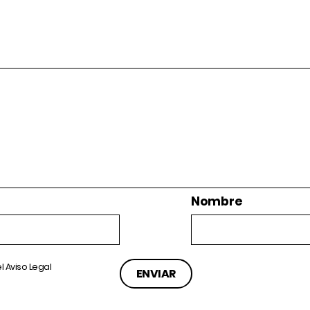
Nombre
el
Aviso Legal