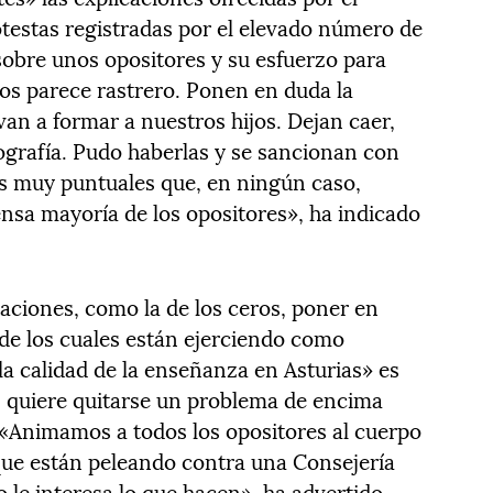
otestas registradas por el elevado número de
sobre unos opositores y su esfuerzo para
nos parece rastrero. Ponen en duda la
an a formar a nuestros hijos. Dejan caer,
tografía. Pudo haberlas y se sancionan con
os muy puntuales que, en ningún caso,
ensa mayoría de los opositores», ha indicado
rmaciones, como la de los ceros, poner en
de los cuales están ejerciendo como
la calidad de la enseñanza en Asturias» es
n quiere quitarse un problema de encima
 «Animamos a todos los opositores al cuerpo
que están peleando contra una Consejería
o le interesa lo que hacen», ha advertido