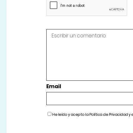
Email
He leído y acepto la
Política de Privacidad
y 