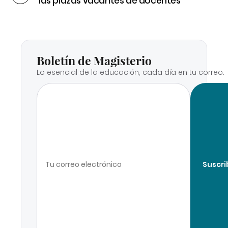
las plazas vacantes de docentes
Boletín de Magisterio
Lo esencial de la educación, cada día en tu correo.
Suscri