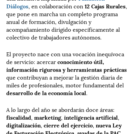
Diálogos
, en colaboración con
12 Cajas Rurales
,
que pone en marcha un completo programa
anual de formación, divulgación y
acompañamiento dirigido específicamente al
colectivo de trabajadores autónomos.
El proyecto nace con una vocación inequívoca
de servicio: acercar
conocimiento útil,
información rigurosa y herramientas prácticas
que contribuyan a mejorar la gestión diaria de
miles de profesionales, motor fundamental del
desarrollo de la economía local
.
A lo largo del año se abordarán doce áreas:
fiscalidad
,
marketing
,
inteligencia artificial
,
digitalización
,
cierre del ejercicio
,
nueva Ley
de Facturación Electrónica
,
ayudas de la PAC
,