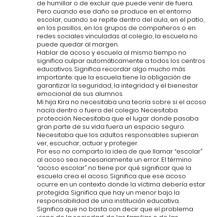
de humillar o de excluir que puede venir de fuera.
Pero cuando ese daño se produce en el entorno
escolar, cuando se repite dentro del aula, en el patio,
en los pasillos, en los grupos de compañeros o en
redes sociales vinculadas al colegio, la escuela no
puede quedar al margen.
Hablar de acoso y escuela al mismo tiempo no
significa culpar automáticamente a todos los centros
educativos. Significa recordar algo mucho más
importante: que la escuela tiene la obligación de
garantizar la seguridad, la integridad y el bienestar
emocional de sus alumnos.
Mi hija Kira no necesitaba una teoría sobre si el acoso
nacía dentro o fuera del colegio. Necesitaba
protección. Necesitaba que el lugar donde pasaba
gran parte de su vida fuera un espacio seguro.
Necesitaba que los adultos responsables supieran
ver, escuchar, actuar y proteger.
Por eso no comparto la idea de que llamar “escolar”
al acoso sea necesariamente un error. El término
“acoso escolar” no tiene por qué significar que la
escuela crea el acoso. Significa que ese acoso
ocurre en un contexto donde la víctima debería estar
protegida. Significa que hay un menor bajo la
responsabilidad de una institución educativa.
Significa que no basta con decir que el problema