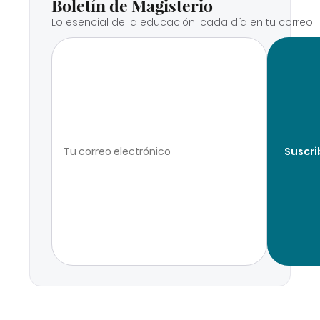
Boletín de Magisterio
Lo esencial de la educación, cada día en tu correo.
Suscri