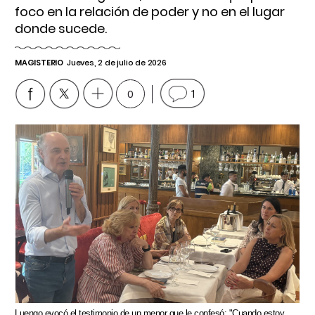
foco en la relación de poder y no en el lugar
donde sucede.
MAGISTERIO
Jueves, 2 de julio de 2026
0
1
Luengo evocó el testimonio de un menor que le confesó: "Cuando estoy