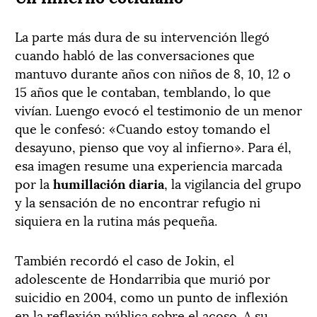
La parte más dura de su intervención llegó
cuando habló de las conversaciones que
mantuvo durante años con niños de 8, 10, 12 o
15 años que le contaban, temblando, lo que
vivían. Luengo evocó el testimonio de un menor
que le confesó: «Cuando estoy tomando el
desayuno, pienso que voy al infierno». Para él,
esa imagen resume una experiencia marcada
por la
humillación diaria
, la vigilancia del grupo
y la sensación de no encontrar refugio ni
siquiera en la rutina más pequeña.
También recordó el caso de Jokin, el
adolescente de Hondarribia que murió por
suicidio en 2004, como un punto de inflexión
en la reflexión pública sobre el acoso. A su