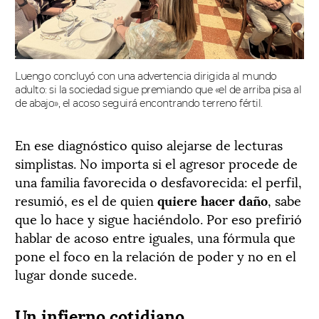
Luengo concluyó con una advertencia dirigida al mundo
adulto: si la sociedad sigue premiando que «el de arriba pisa al
de abajo», el acoso seguirá encontrando terreno fértil.
En ese diagnóstico quiso alejarse de lecturas
simplistas. No importa si el agresor procede de
una familia favorecida o desfavorecida: el perfil,
resumió, es el de quien
quiere hacer daño
, sabe
que lo hace y sigue haciéndolo. Por eso prefirió
hablar de acoso entre iguales, una fórmula que
pone el foco en la relación de poder y no en el
lugar donde sucede.
Un infierno cotidiano