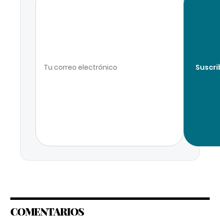
Suscri
COMENTARIOS