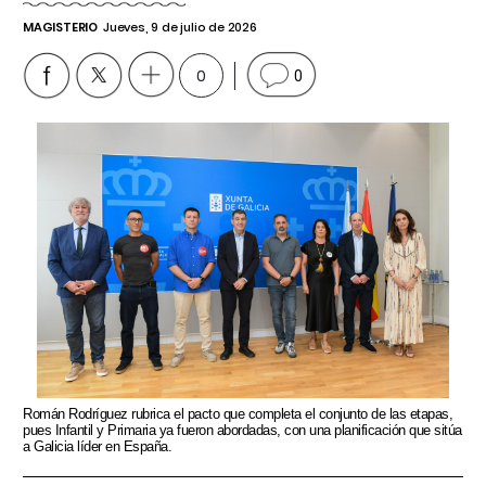
MAGISTERIO
Jueves, 9 de julio de 2026
0
0
Román Rodríguez rubrica el pacto que completa el conjunto de las etapas,
pues Infantil y Primaria ya fueron abordadas, con una planificación que sitúa
a Galicia líder en España.