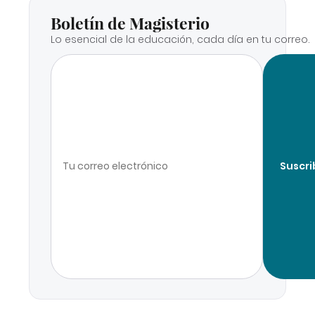
Boletín de Magisterio
Lo esencial de la educación, cada día en tu correo.
Suscri