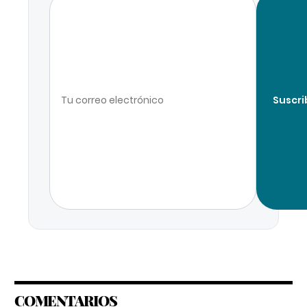
Suscri
COMENTARIOS