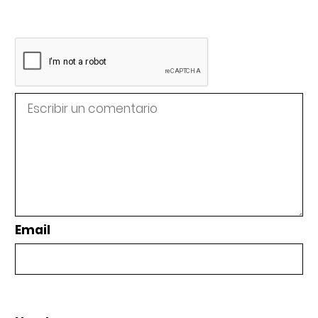
Email