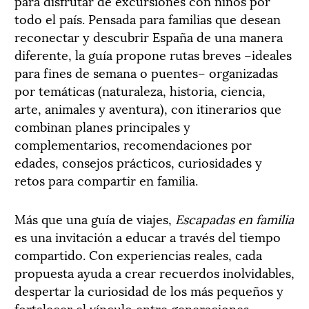
para disfrutar de excursiones con niños por
todo el país. Pensada para familias que desean
reconectar y descubrir España de una manera
diferente, la guía propone rutas breves –ideales
para fines de semana o puentes– organizadas
por temáticas (naturaleza, historia, ciencia,
arte, animales y aventura), con itinerarios que
combinan planes principales y
complementarios, recomendaciones por
edades, consejos prácticos, curiosidades y
retos para compartir en familia.
Más que una guía de viajes,
Escapadas en familia
es una invitación a educar a través del tiempo
compartido. Con experiencias reales, cada
propuesta ayuda a crear recuerdos inolvidables,
despertar la curiosidad de los más pequeños y
fortalecer el vínculo entre generaciones.