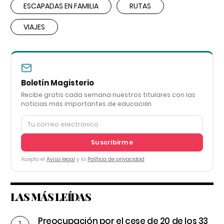
ESCAPADAS EN FAMILIA
RUTAS
VIAJES
Boletín Magisterio
Recibe gratis cada semana nuestros titulares con las
noticias más importantes de educación
Suscribirme
Acepto el
Aviso legal
y la
Política de privacidad
LAS MÁS LEÍDAS
Preocupación por el cese de 20 de los 33