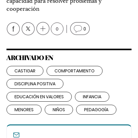
capacidad para resolver problemas y
cooperación
0
0
ARCHIVADO EN
CASTIGAR
COMPORTAMIENTO
DISCIPLINA POSITIVA
EDUCACIÓN EN VALORES
INFANCIA
MENORES
NIÑOS
PEDAGOGÍA