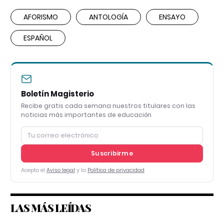
AFORISMO
ANTOLOGÍA
ENSAYO
ESPAÑOL
Boletín Magisterio
Recibe gratis cada semana nuestros titulares con las
noticias más importantes de educación
Suscribirme
Acepto el
Aviso legal
y la
Política de privacidad
LAS MÁS LEÍDAS