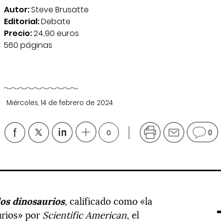
Autor:
Steve Brusatte
Editorial:
Debate
Precio:
24,90 euros
560 páginas
Miércoles, 14 de febrero de 2024
0
0
los
dinosaurios
, calificado como «la
urios» por
Scientific American
, el