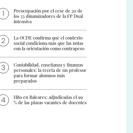
Preocupación por el cese de 20 de
los 33 dinamizadores de la FP Dual
intensiva
La OCDE confirma que el contexto
social condiciona más que las notas
con la orientación como contrapeso
Contabilidad, enseñanza y finanzas
personales: la receta de un profesor
para formar alumnos más
preparados
Hito en Baleares: adjudicadas el 99
% de las plazas vacantes de docentes