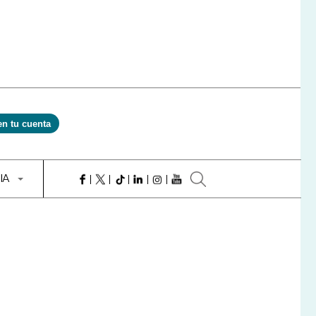
en tu cuenta
 IA