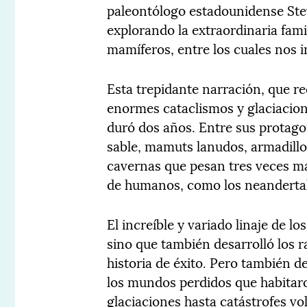
paleontólogo estadounidense Stev
explorando la extraordinaria famil
mamíferos, entre los cuales nos 
Esta trepidante narración, que re
enormes cataclismos y glaciacio
duró dos años. Entre sus protago
sable, mamuts lanudos, armadillo
cavernas que pesan tres veces má
de humanos, como los neanderta
El increíble y variado linaje de 
sino que también desarrolló los 
historia de éxito. Pero también d
los mundos perdidos que habitar
glaciaciones hasta catástrofes vol