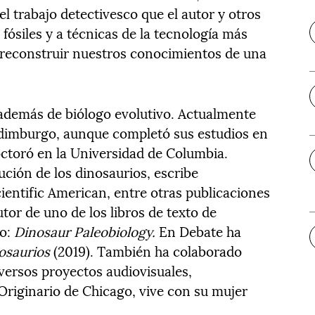
el trabajo detectivesco que el autor y otros
s fósiles y a técnicas de la tecnología más
 reconstruir nuestros conocimientos de una
además de biólogo evolutivo. Actualmente
Edimburgo, aunque completó sus estudios en
octoró en la Universidad de Columbia.
ción de los dinosaurios, escribe
ientific American, entre otras publicaciones
utor de uno de los libros de texto de
io:
Dinosaur Paleobiology.
En Debate ha
nosaurios
(2019). También ha colaborado
ersos proyectos audiovisuales,
Originario de Chicago, vive con su mujer