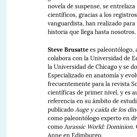
novela de suspense, se entrelaza 
científicos, gracias a los registro
vanguardista, han realizado para
historia que llega hasta nosotros.
Steve Brusatte
es paleontólogo, 
colabora con la Universidad de 
la Universidad de Chicago y se d
Especializado en anatomía y evolu
frecuentemente para la revista Sc
científicas de primer nivel, y es a
referencia en su ámbito de estud
publicado
Auge y caída de los di
como paleontólogo experto en div
como
Jurassic World: Dominion.
Anne en Edimburgo.