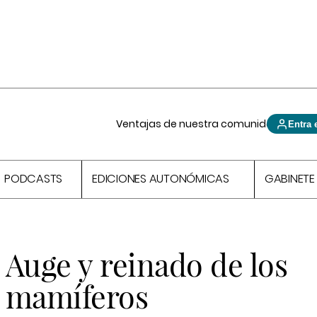
Ventajas de nuestra comunidad
Entra 
PODCASTS
EDICIONES AUTONÓMICAS
GABINETE
s
Auge y reinado de los
mamíferos