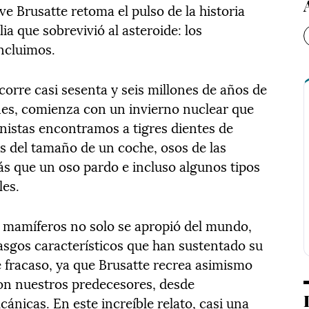
e Brusatte retoma el pulso de la historia
ia que sobrevivió al asteroide: los
incluimos.
corre casi sesenta y seis millones de años de
nes, comienza con un invierno nuclear que
nistas encontramos a tigres dientes de
s del tamaño de un coche, osos de las
s que un oso pardo e incluso algunos tipos
les.
los mamíferos no solo se apropió del mundo,
rasgos característicos que han sustentado su
e fracaso, ya que Brusatte recrea asimismo
on nuestros predecesores, desde
cánicas. En este increíble relato, casi una