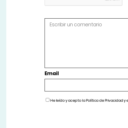
Email
He leído y acepto la
Política de Privacidad
y 