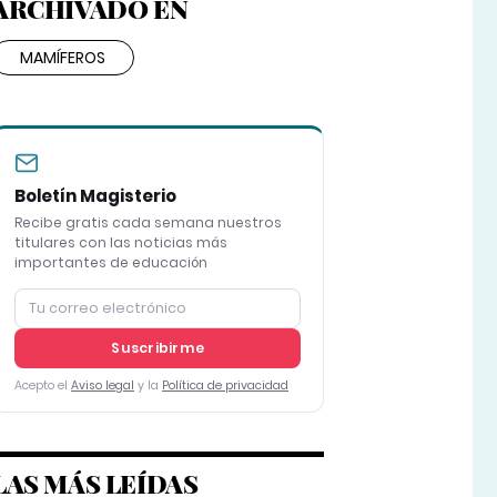
ARCHIVADO EN
MAMÍFEROS
Boletín Magisterio
Recibe gratis cada semana nuestros
titulares con las noticias más
importantes de educación
Suscribirme
Acepto el
Aviso legal
y la
Política de privacidad
LAS MÁS LEÍDAS