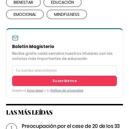
BIENESTAR
EDUCACIÓN
EMOCIONAL
MINDFULNESS
Boletín Magisterio
Recibe gratis cada semana nuestros titulares con las
noticias más importantes de educación
Suscribirme
Acepto el
Aviso legal
y la
Política de privacidad
LAS MÁS LEÍDAS
Preocupación por el cese de 20 de los 33