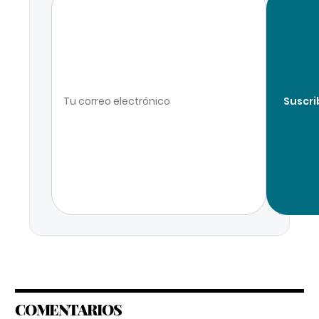
Suscri
COMENTARIOS