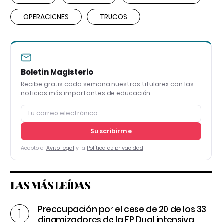
OPERACIONES
TRUCOS
Boletín Magisterio
Recibe gratis cada semana nuestros titulares con las
noticias más importantes de educación
Suscribirme
Acepto el
Aviso legal
y la
Política de privacidad
LAS MÁS LEÍDAS
Preocupación por el cese de 20 de los 33
dinamizadores de la FP Dual intensiva