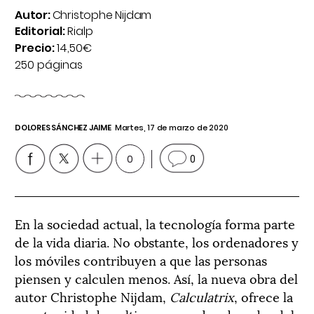
Autor:
Christophe Nijdam
Editorial:
Rialp
Precio:
14,50€
250 páginas
DOLORES SÁNCHEZ JAIME
Martes, 17 de marzo de 2020
0
0
En la sociedad actual, la tecnología forma parte
de la vida diaria. No obstante, los ordenadores y
los móviles contribuyen a que las personas
piensen y calculen menos. Así, la nueva obra del
autor Christophe Nijdam,
Calculatrix
, ofrece la