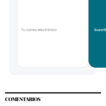
Suscri
COMENTARIOS