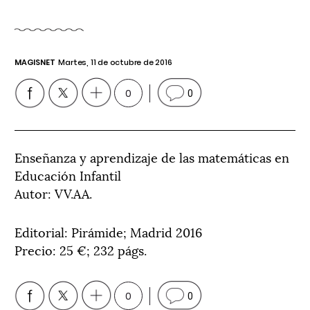
MAGISNET
Martes, 11 de octubre de 2016
0
0
Enseñanza y aprendizaje de las matemáticas en
Educación Infantil
Autor: VV.AA.
Editorial: Pirámide; Madrid 2016
Precio: 25 €; 232 págs.
0
0