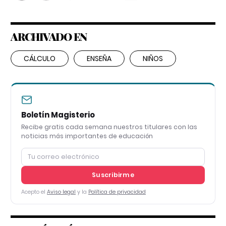
ARCHIVADO EN
CÁLCULO
ENSEÑA
NIÑOS
Boletín Magisterio
Recibe gratis cada semana nuestros titulares con las
noticias más importantes de educación
Suscribirme
Acepto el
Aviso legal
y la
Política de privacidad