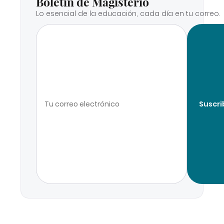
Boletín de Magisterio
Lo esencial de la educación, cada día en tu correo.
Suscri