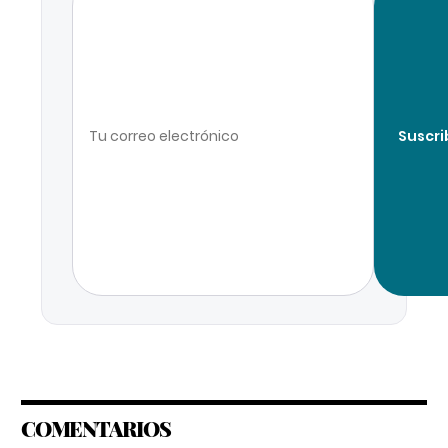
Suscri
COMENTARIOS