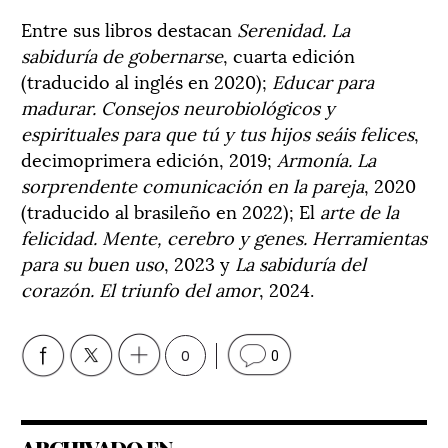
Entre sus libros destacan
Serenidad. La
sabiduría de gobernarse
, cuarta edición
(traducido al inglés en 2020);
Educar para
madurar. Consejos neurobiológicos y
espirituales para que tú y tus hijos seáis felices
,
decimoprimera edición, 2019;
Armonía. La
sorprendente comunicación en la pareja
, 2020
(traducido al brasileño en 2022); El
arte de la
felicidad. Mente, cerebro y genes. Herramientas
para su buen uso
, 2023 y
La sabiduría del
corazón. El triunfo del amor
, 2024.
0
0