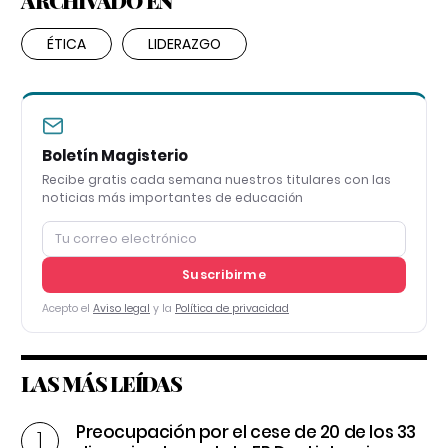
ARCHIVADO EN
ÉTICA
LIDERAZGO
Boletín Magisterio
Recibe gratis cada semana nuestros titulares con las
noticias más importantes de educación
Suscribirme
Acepto el
Aviso legal
y la
Política de privacidad
LAS MÁS LEÍDAS
Preocupación por el cese de 20 de los 33