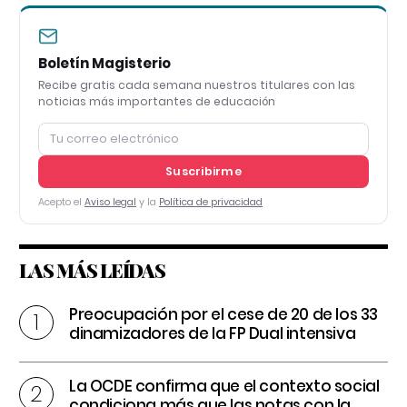
Boletín Magisterio
Recibe gratis cada semana nuestros titulares con las
noticias más importantes de educación
Suscribirme
Acepto el
Aviso legal
y la
Política de privacidad
LAS MÁS LEÍDAS
Preocupación por el cese de 20 de los 33
dinamizadores de la FP Dual intensiva
La OCDE confirma que el contexto social
condiciona más que las notas con la