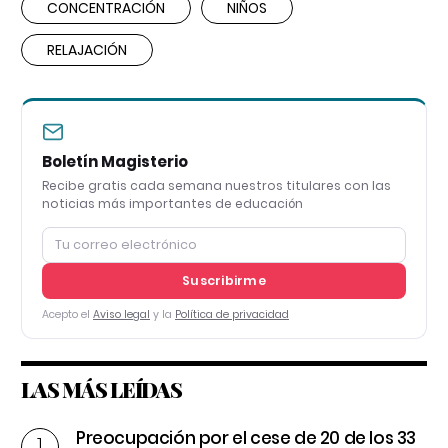
CONCENTRACIÓN
NIÑOS
RELAJACIÓN
Boletín Magisterio
Recibe gratis cada semana nuestros titulares con las
noticias más importantes de educación
Suscribirme
Acepto el
Aviso legal
y la
Política de privacidad
LAS MÁS LEÍDAS
Preocupación por el cese de 20 de los 33