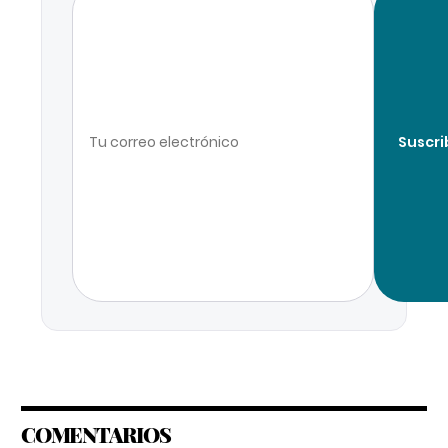
Suscri
COMENTARIOS