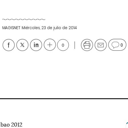
MAGISNET
Miércoles, 23 de julio de 2014
0
0
lbao 2012