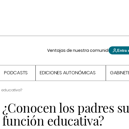
Ventajas de nuestra comunidad
Entra 
PODCASTS
EDICIONES AUTONÓMICAS
GABINET
 educativa?
¿Conocen los padres s
función educativa?