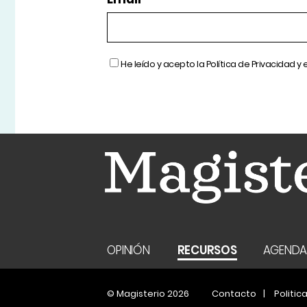
He leído y acepto la
Política de Privacidad
y 
OPINIÓN
RECURSOS
AGEND
© Magisterio 2026
Contacto
Politic