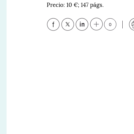
Precio: 10 €; 147 págs.
0