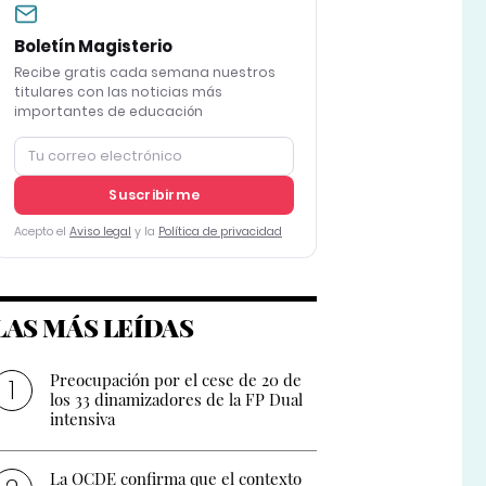
Boletín Magisterio
Recibe gratis cada semana nuestros
titulares con las noticias más
importantes de educación
Suscribirme
Acepto el
Aviso legal
y la
Política de privacidad
LAS MÁS LEÍDAS
Preocupación por el cese de 20 de
los 33 dinamizadores de la FP Dual
intensiva
La OCDE confirma que el contexto