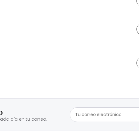
o
cada día en tu correo.