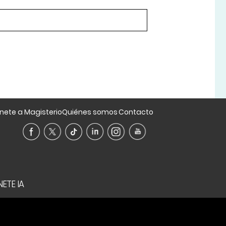
nete a Magisterio
Quiénes somos
Contacto
ETE IA