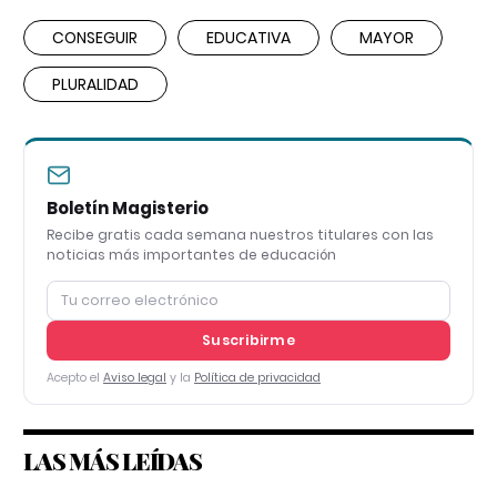
CONSEGUIR
EDUCATIVA
MAYOR
PLURALIDAD
Boletín Magisterio
Recibe gratis cada semana nuestros titulares con las
noticias más importantes de educación
Suscribirme
Acepto el
Aviso legal
y la
Política de privacidad
LAS MÁS LEÍDAS