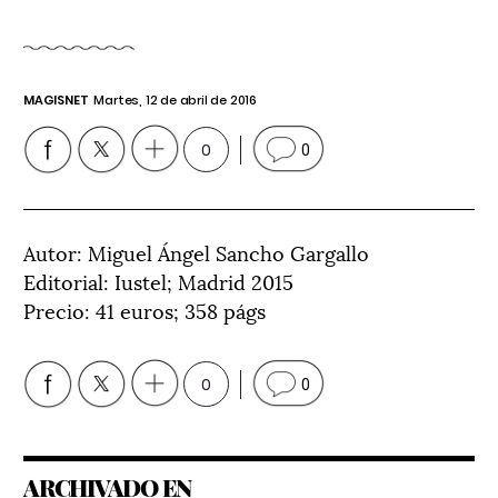
MAGISNET
Martes, 12 de abril de 2016
0
0
Autor: Miguel Ángel Sancho Gargallo
Editorial: Iustel; Madrid 2015
Precio: 41 euros; 358 págs
0
0
ARCHIVADO EN