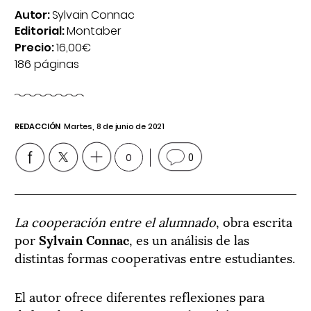
Autor:
Sylvain Connac
Editorial:
Montaber
Precio:
16,00€
186 páginas
REDACCIÓN
Martes, 8 de junio de 2021
0
0
La cooperación entre el alumnado
, obra escrita
por
Sylvain Connac
, es un análisis de las
distintas formas cooperativas entre estudiantes.
El autor ofrece diferentes reflexiones para