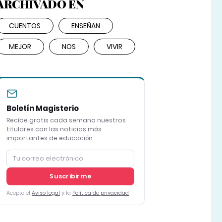
ARCHIVADO EN
CUENTOS
ENSEÑAN
MEJOR
NOS
VIVIR
Boletín Magisterio
Recibe gratis cada semana nuestros
titulares con las noticias más
importantes de educación
Suscribirme
Acepto el
Aviso legal
y la
Política de privacidad