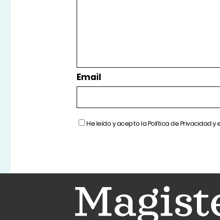
Email
He leído y acepto la
Política de Privacidad
y 