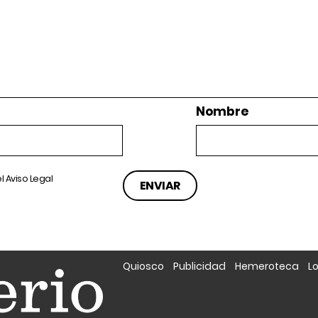
Nombre
el
Aviso Legal
Quiosco
Publicidad
Hemeroteca
L