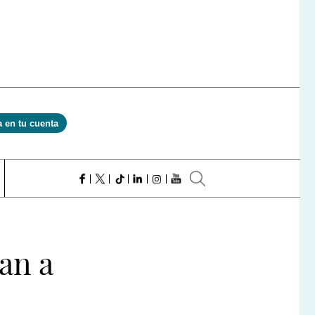
a en tu cuenta
an a