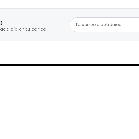
o
cada día en tu correo.