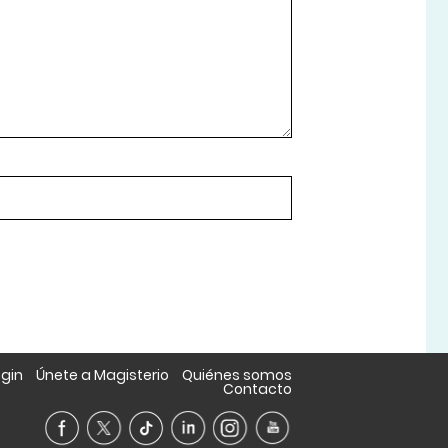
ogin
Únete a Magisterio
Quiénes somos
Contacto