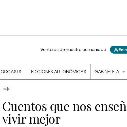
Ventajas de nuestra comunidad
Entr
PODCASTS
EDICIONES AUTONÓMICAS
GABINETE IA
r mejor
Cuentos que nos enseñ
vivir mejor