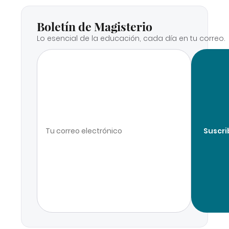
Boletín de Magisterio
Lo esencial de la educación, cada día en tu correo.
Suscri