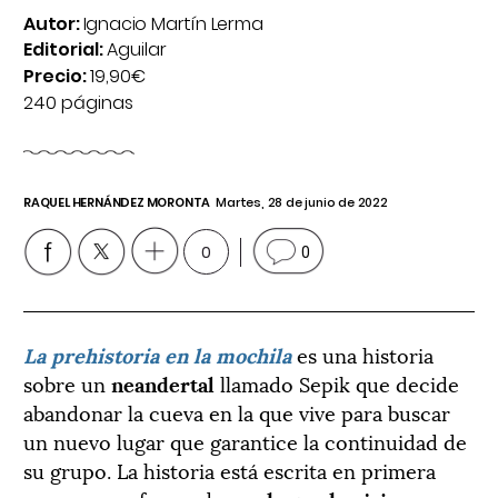
Autor:
Ignacio Martín Lerma
Editorial:
Aguilar
Precio:
19,90€
240 páginas
RAQUEL HERNÁNDEZ MORONTA
Martes, 28 de junio de 2022
0
0
La prehistoria en la mochila
es una historia
sobre un
neandertal
llamado Sepik que decide
abandonar la cueva en la que vive para buscar
un nuevo lugar que garantice la continuidad de
su grupo. La historia está escrita en primera