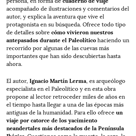
persona, en forma de
cuaderno de viaje
acompañado de ilustraciones y comentarios del
autor, y explica la aventura que vive el
protagonista en su búsqueda. Ofrece todo tipo
de detalles sobre
cómo vivieron nuestros
antepasados durante el Paleolítico
haciendo un
recorrido por algunas de las cuevas más
importantes que han sido descubiertas hasta
ahora.
El autor,
Ignacio Martín Lerma
, es arqueólogo
especialista en el Paleolítico y en esta obra
propone al lector retroceder miles de años en
el tiempo hasta llegar a una de las épocas más
antiguas de la humanidad. Para ello ofrece
un
viaje por catorce de los yacimiento
neandertales más destacados de la Península
Ibérica
. Cuestiones como la muerte, la caza, la