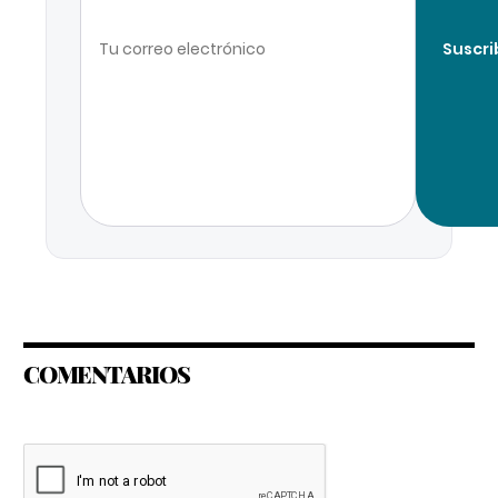
Suscri
COMENTARIOS