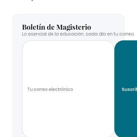
Boletín de Magisterio
Lo esencial de la educación, cada día en tu correo.
Suscri