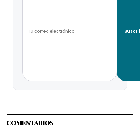
Suscri
COMENTARIOS