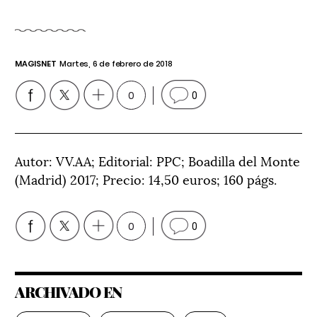
MAGISNET
Martes, 6 de febrero de 2018
0
0
Autor: VV.AA; Editorial: PPC; Boadilla del Monte
(Madrid) 2017; Precio: 14,50 euros; 160 págs.
0
0
ARCHIVADO EN