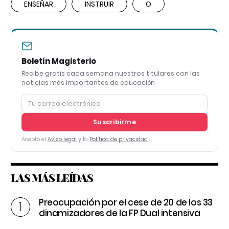
ENSEÑAR
INSTRUIR
O
Boletín Magisterio
Recibe gratis cada semana nuestros titulares con las
noticias más importantes de educación
Suscribirme
Acepto el
Aviso legal
y la
Política de privacidad
LAS MÁS LEÍDAS
Preocupación por el cese de 20 de los 33
dinamizadores de la FP Dual intensiva