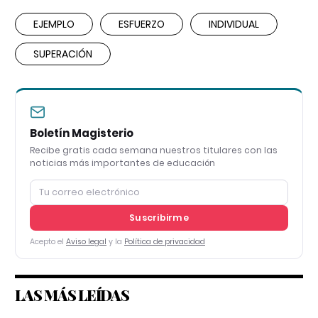
EJEMPLO
ESFUERZO
INDIVIDUAL
SUPERACIÓN
Boletín Magisterio
Recibe gratis cada semana nuestros titulares con las
noticias más importantes de educación
Suscribirme
Acepto el
Aviso legal
y la
Política de privacidad
LAS MÁS LEÍDAS