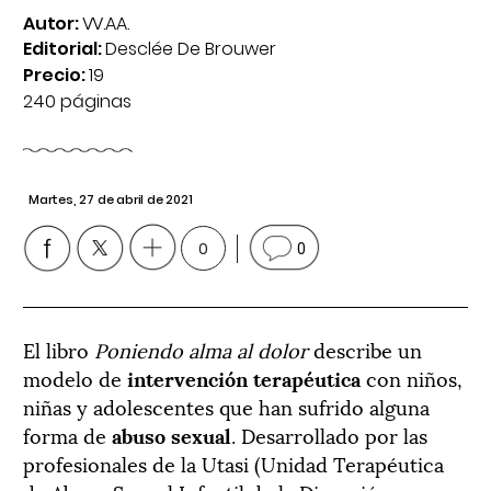
Autor:
VV.AA.
Editorial:
Desclée De Brouwer
Precio:
19
240 páginas
Martes, 27 de abril de 2021
0
0
El libro
Poniendo alma al dolor
describe un
modelo de
intervención terapéutica
con niños,
niñas y adolescentes que han sufrido alguna
forma de
abuso sexual
. Desarrollado por las
profesionales de la Utasi (Unidad Terapéutica