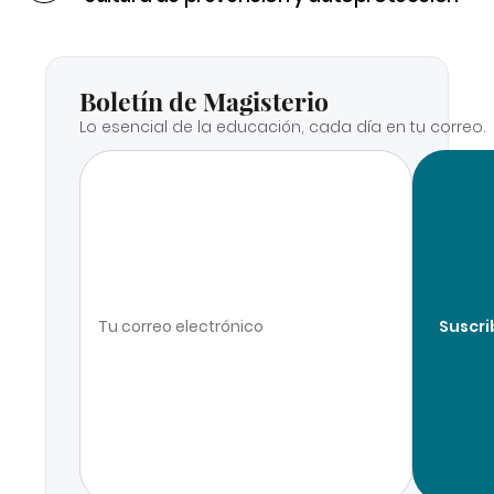
Boletín de Magisterio
Lo esencial de la educación, cada día en tu correo.
Suscri