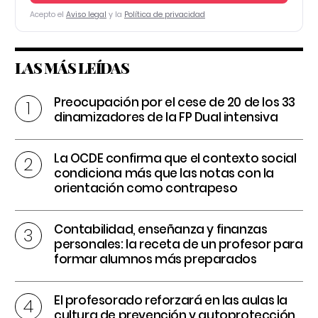
Acepto el
Aviso legal
y la
Política de privacidad
LAS MÁS LEÍDAS
Preocupación por el cese de 20 de los 33
dinamizadores de la FP Dual intensiva
La OCDE confirma que el contexto social
condiciona más que las notas con la
orientación como contrapeso
Contabilidad, enseñanza y finanzas
personales: la receta de un profesor para
formar alumnos más preparados
El profesorado reforzará en las aulas la
cultura de prevención y autoprotección