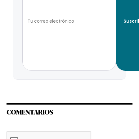
Suscri
COMENTARIOS