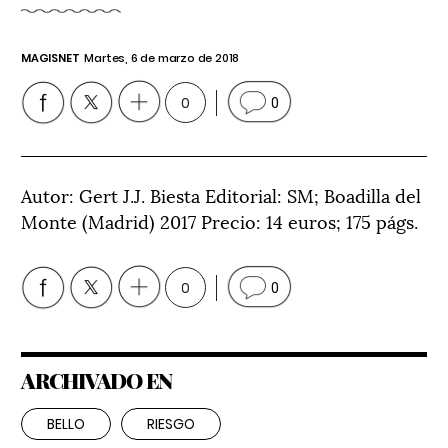
MAGISNET
Martes, 6 de marzo de 2018
0
0
Autor: Gert J.J. Biesta Editorial: SM; Boadilla del
Monte (Madrid) 2017 Precio: 14 euros; 175 págs.
0
0
ARCHIVADO EN
BELLO
RIESGO