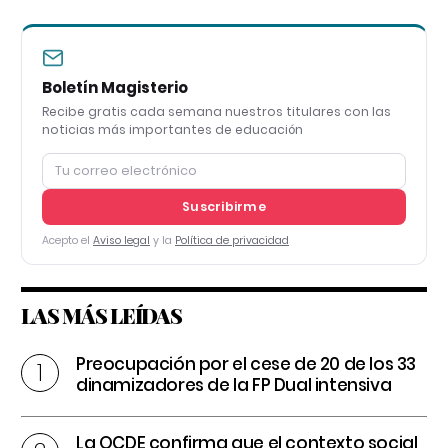
Boletín Magisterio
Recibe gratis cada semana nuestros titulares con las
noticias más importantes de educación
Suscribirme
Acepto el
Aviso legal
y la
Política de privacidad
LAS MÁS LEÍDAS
Preocupación por el cese de 20 de los 33
dinamizadores de la FP Dual intensiva
La OCDE confirma que el contexto social