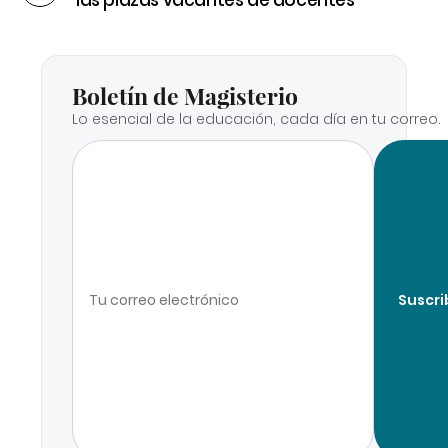
las plazas vacantes de docentes
Boletín de Magisterio
Lo esencial de la educación, cada día en tu correo.
Suscri