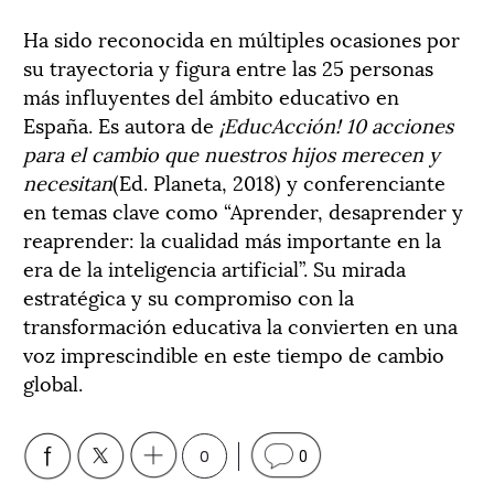
Ha sido reconocida en múltiples ocasiones por
su trayectoria y figura entre las 25 personas
más influyentes del ámbito educativo en
España. Es autora de
¡EducAcción! 10 acciones
para el cambio que nuestros hijos merecen y
necesitan
(Ed. Planeta, 2018) y conferenciante
en temas clave como “Aprender, desaprender y
reaprender: la cualidad más importante en la
era de la inteligencia artificial”. Su mirada
estratégica y su compromiso con la
transformación educativa la convierten en una
voz imprescindible en este tiempo de cambio
global.
0
0