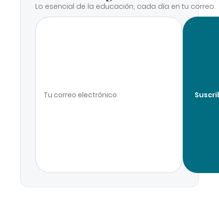
Lo esencial de la educación, cada día en tu correo.
Suscri