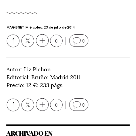
MAGISNET
Miércoles, 23 de julio de 2014
0
0
Autor: Liz Pichon
Editorial: Bruño; Madrid 2011
Precio: 12 €; 238 págs.
0
0
ARCHIVADO EN