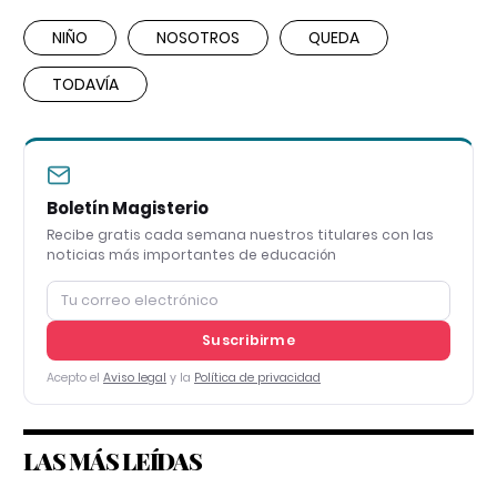
NIÑO
NOSOTROS
QUEDA
TODAVÍA
Boletín Magisterio
Recibe gratis cada semana nuestros titulares con las
noticias más importantes de educación
Suscribirme
Acepto el
Aviso legal
y la
Política de privacidad
LAS MÁS LEÍDAS