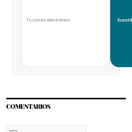
Suscri
COMENTARIOS