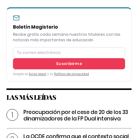
Boletín Magisterio
Recibe gratis cada semana nuestros titulares con las
noticias más importantes de educación
Suscribirme
Acepto el
Aviso legal
y la
Política de privacidad
LAS MÁS LEÍDAS
Preocupación por el cese de 20 de los 33
dinamizadores de la FP Dual intensiva
La OCDE confirma que el contexto social