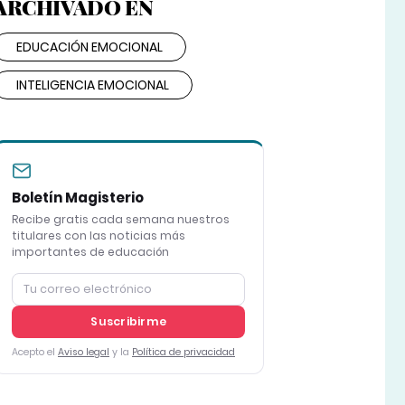
ARCHIVADO EN
EDUCACIÓN EMOCIONAL
INTELIGENCIA EMOCIONAL
Boletín Magisterio
Recibe gratis cada semana nuestros
titulares con las noticias más
importantes de educación
Suscribirme
Acepto el
Aviso legal
y la
Política de privacidad