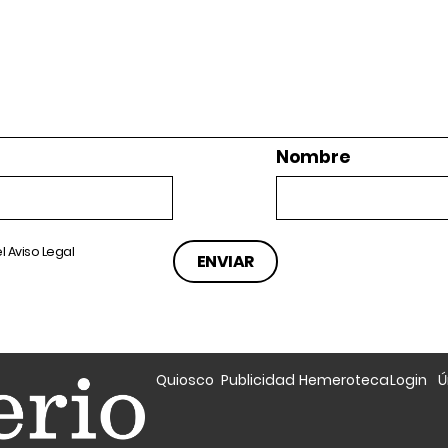
Nombre
el
Aviso Legal
Quiosco
Publicidad
Hemeroteca
Login
Ú