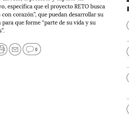
o, especifica que el proyecto RETO busca
 con corazón”, que puedan desarrollar su
 para que forme “parte de su vida y su
”.
0