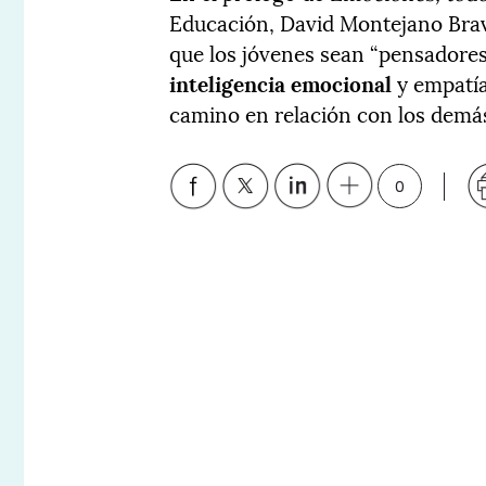
Educación, David Montejano Brav
que los jóvenes sean “pensadores
inteligencia emocional
y empatía
camino en relación con los demás
0