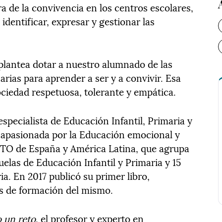
ra de la convivencia en los centros escolares,
dentificar, expresar y gestionar las
plantea dotar a nuestro alumnado de las
ias para aprender a ser y a convivir. Esa
ociedad respetuosa, tolerante y empática.
especialista de Educación Infantil, Primaria y
 apasionada por la Educación emocional y
ETO de España y América Latina, que agrupa
uelas de Educación Infantil y Primaria y 15
a. En 2017 publicó su primer libro,
os de formación del mismo.
 un reto
, el profesor y experto en