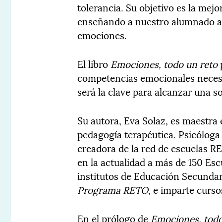
tolerancia. Su objetivo es la mejo
enseñando a nuestro alumnado a i
emociones.
El libro
Emociones, todo un reto
competencias emocionales necesar
será la clave para alcanzar una s
Su autora, Eva Solaz, es maestra 
pedagogía terapéutica. Psicóloga
creadora de la red de escuelas R
en la actualidad a más de 150 Esc
institutos de Educación Secundari
Programa RETO
, e imparte curs
En el prólogo de
Emociones, todo