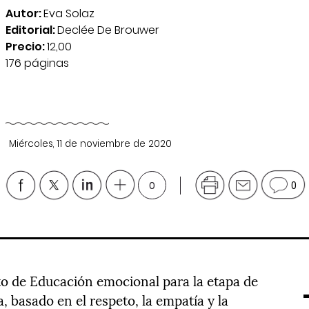
Autor:
Eva Solaz
Editorial:
Declée De Brouwer
Precio:
12,00
176 páginas
Miércoles, 11 de noviembre de 2020
0
0
o de Educación emocional para la etapa de
 basado en el respeto, la empatía y la