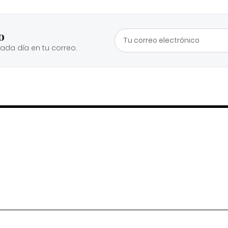
o
cada día en tu correo.