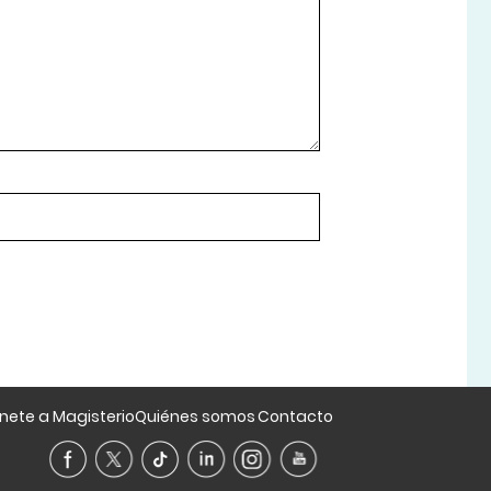
nete a Magisterio
Quiénes somos
Contacto