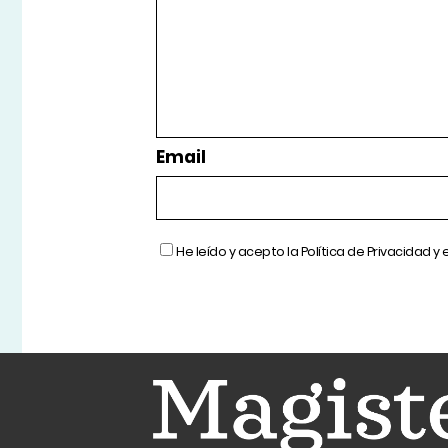
Email
He leído y acepto la
Política de Privacidad
y 