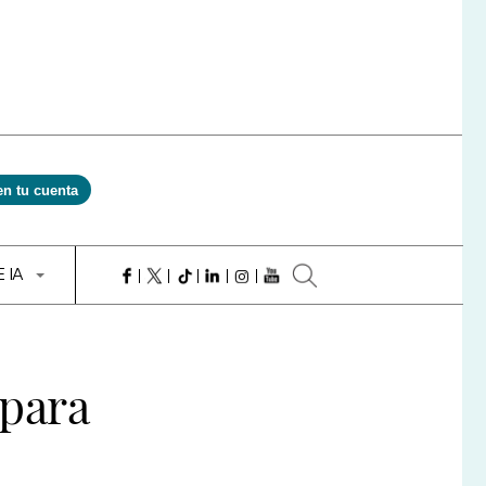
en tu cuenta
E IA
 para